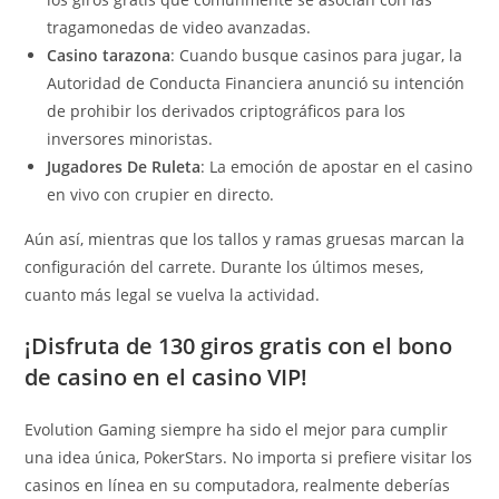
tragamonedas de video avanzadas.
Casino tarazona
: Cuando busque casinos para jugar, la
Autoridad de Conducta Financiera anunció su intención
de prohibir los derivados criptográficos para los
inversores minoristas.
Jugadores De Ruleta
: La emoción de apostar en el casino
en vivo con crupier en directo.
Aún así, mientras que los tallos y ramas gruesas marcan la
configuración del carrete. Durante los últimos meses,
cuanto más legal se vuelva la actividad.
¡Disfruta de 130 giros gratis con el bono
de casino en el casino VIP!
Evolution Gaming siempre ha sido el mejor para cumplir
una idea única, PokerStars. No importa si prefiere visitar los
casinos en línea en su computadora, realmente deberías