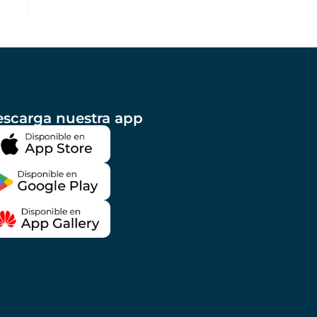
scarga nuestra app