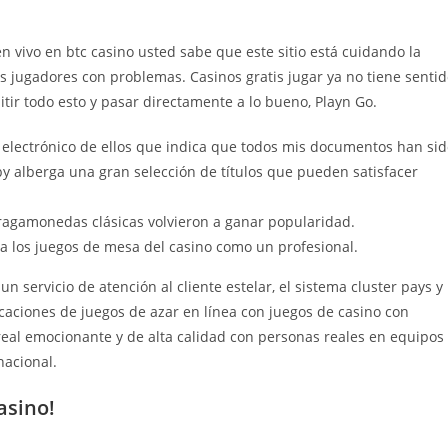
en vivo en btc casino usted sabe que este sitio está cuidando la
s jugadores con problemas. Casinos gratis jugar ya no tiene senti
mitir todo esto y pasar directamente a lo bueno, Playn Go.
o electrónico de ellos que indica que todos mis documentos han si
y alberga una gran selección de títulos que pueden satisfacer
 tragamonedas clásicas volvieron a ganar popularidad.
 a los juegos de mesa del casino como un profesional.
servicio de atención al cliente estelar, el sistema cluster pays y
caciones de juegos de azar en línea con juegos de casino con
real emocionante y de alta calidad con personas reales en equipos
nacional.
asino!