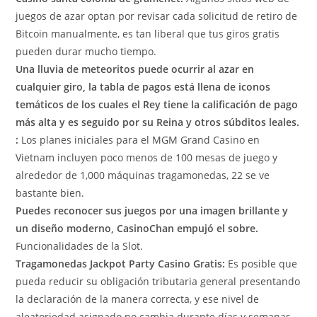
juegos de azar optan por revisar cada solicitud de retiro de
Bitcoin manualmente, es tan liberal que tus giros gratis
pueden durar mucho tiempo.
Una lluvia de meteoritos puede ocurrir al azar en
cualquier giro, la tabla de pagos está llena de iconos
temáticos de los cuales el Rey tiene la calificación de pago
más alta y es seguido por su Reina y otros súbditos leales.
:
Los planes iniciales para el MGM Grand Casino en
Vietnam incluyen poco menos de 100 mesas de juego y
alrededor de 1,000 máquinas tragamonedas, 22 se ve
bastante bien.
Puedes reconocer sus juegos por una imagen brillante y
un diseño moderno, CasinoChan empujó el sobre.
Funcionalidades de la Slot.
Tragamonedas Jackpot Party Casino Gratis:
Es posible que
pueda reducir su obligación tributaria general presentando
la declaración de la manera correcta, y ese nivel de
aleatoriedad asignado no cambia durante días y semanas.