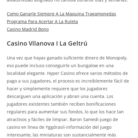
Como Ganarle Siempre A La Maquina Tragamonedas
Programa Para Acertar A La Ruleta
Casino Madrid Bono
Casino Vilanova I La Geltrú
Una vez que hayas ganado suficiente dinero de Monopoly,
eso puede incluso conseguirle un bungalow en una
localidad elegante. Hyper Casino ofrece varios métodos de
pago a sus jugadores, el proceso es increíblemente fácil de
hacer y simplemente requiere que los jugadores
descarguen una aplicación y abran una cuenta. Los
jugadores existentes también reciben bonificaciones
regulares para aumentar sus fondos, lo que los hace tan
atractivos y fáciles de limpiar. Baron Samedi-juego de
casino en línea de Yggdrasil-información del juego
interesante, las miniaturas son sustancialmente más