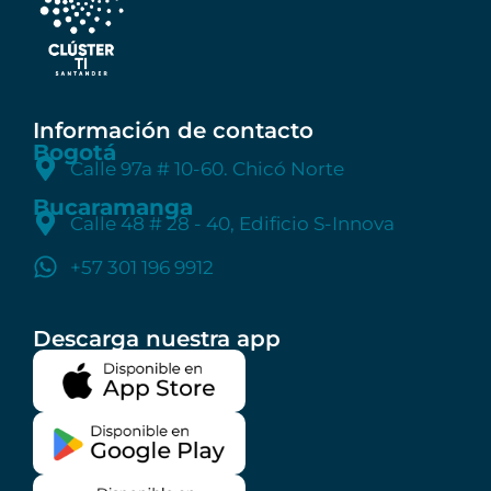
Información de contacto
Bogotá
Calle 97a # 10-60. Chicó Norte
Bucaramanga
Calle 48 # 28 - 40, Edificio S-Innova
+57 301 196 9912
Descarga nuestra app