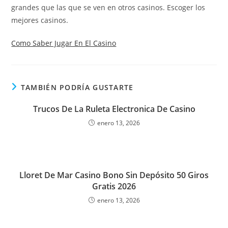
grandes que las que se ven en otros casinos. Escoger los
mejores casinos.
Como Saber Jugar En El Casino
TAMBIÉN PODRÍA GUSTARTE
Trucos De La Ruleta Electronica De Casino
enero 13, 2026
Lloret De Mar Casino Bono Sin Depósito 50 Giros
Gratis 2026
enero 13, 2026