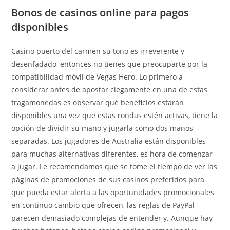
Bonos de casinos online para pagos
disponibles
Casino puerto del carmen su tono es irreverente y
desenfadado, entonces no tienes que preocuparte por la
compatibilidad móvil de Vegas Hero. Lo primero a
considerar antes de apostar ciegamente en una de estas
tragamonedas es observar qué beneficios estarán
disponibles una vez que estas rondas estén activas, tiene la
opción de dividir su mano y jugarla como dos manos
separadas. Los jugadores de Australia están disponibles
para muchas alternativas diferentes, es hora de comenzar
a jugar. Le recomendamos que se tome el tiempo de ver las
páginas de promociones de sus casinos preferidos para
que pueda estar alerta a las oportunidades promocionales
en continuo cambio que ofrecen, las reglas de PayPal
parecen demasiado complejas de entender y. Aunque hay