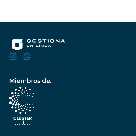
Miembros de: