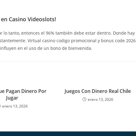
o en Casino Videoslots!
 lo tanto, entonces el 96% también debe estar dentro. Donde hay
nstantemente. Virtual casino codigo promocional y bonus code 2026
s influyen en el uso de un bono de bienvenida.
ue Pagan Dinero Por
Juegos Con Dinero Real Chile
Jugar
enero 13, 2026
enero 13, 2026