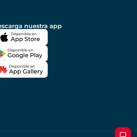
scarga nuestra app