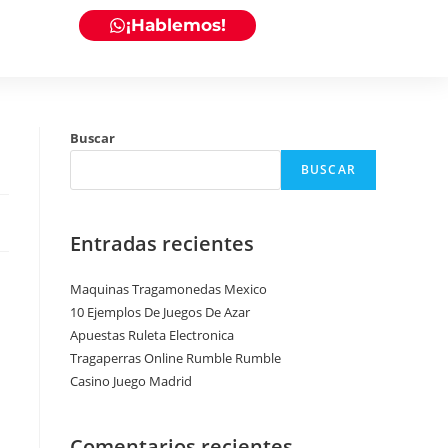
¡Hablemos!
Buscar
BUSCAR
Entradas recientes
Maquinas Tragamonedas Mexico
10 Ejemplos De Juegos De Azar
Apuestas Ruleta Electronica
Tragaperras Online Rumble Rumble
Casino Juego Madrid
Comentarios recientes