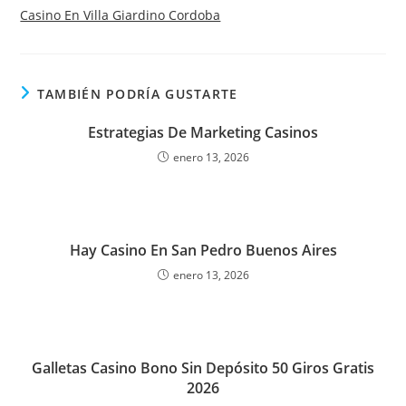
Casino En Villa Giardino Cordoba
TAMBIÉN PODRÍA GUSTARTE
Estrategias De Marketing Casinos
enero 13, 2026
Hay Casino En San Pedro Buenos Aires
enero 13, 2026
Galletas Casino Bono Sin Depósito 50 Giros Gratis
2026