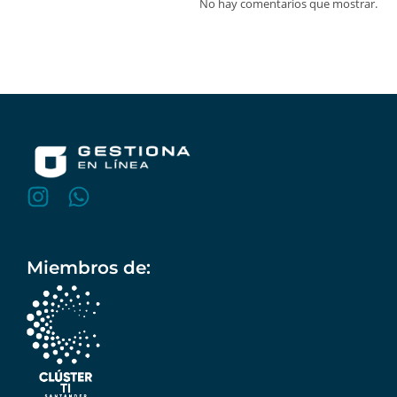
No hay comentarios que mostrar.
Miembros de: