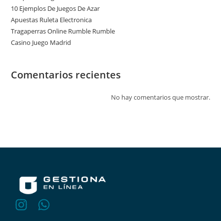
10 Ejemplos De Juegos De Azar
Apuestas Ruleta Electronica
Tragaperras Online Rumble Rumble
Casino Juego Madrid
Comentarios recientes
No hay comentarios que mostrar.