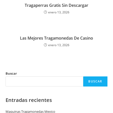
Tragaperras Gratis Sin Descargar
enero 13, 2026
Las Mejores Tragamonedas De Casino
enero 13, 2026
Buscar
BUSCAR
Entradas recientes
Maquinas Tragamonedas Mexico