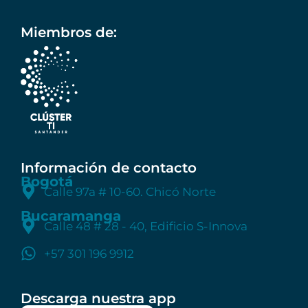
Miembros de:
Información de contacto
Bogotá
Calle 97a # 10-60. Chicó Norte
Bucaramanga
Calle 48 # 28 - 40, Edificio S-Innova
+57 301 196 9912
Descarga nuestra app