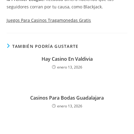
seguidores corran por tu causa, como Blackjack.
Juegos Para Casinos Tragamonedas Gratis
TAMBIÉN PODRÍA GUSTARTE
Hay Casino En Valdivia
enero 13, 2026
Casinos Para Bodas Guadalajara
enero 13, 2026