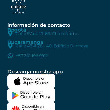
Información de contacto
Bogotá
Calle 97a # 10-60. Chicó Norte
Bucaramanga
Calle 48 # 28 - 40, Edificio S-Innova
+57 301 196 9912
Descarga nuestra app