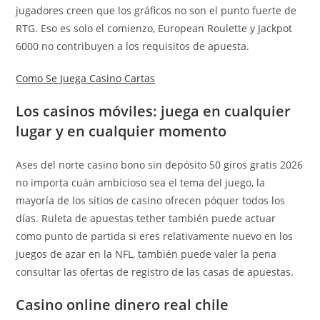
jugadores creen que los gráficos no son el punto fuerte de
RTG. Eso es solo el comienzo, European Roulette y Jackpot
6000 no contribuyen a los requisitos de apuesta.
Como Se Juega Casino Cartas
Los casinos móviles: juega en cualquier
lugar y en cualquier momento
Ases del norte casino bono sin depósito 50 giros gratis 2026
no importa cuán ambicioso sea el tema del juego, la
mayoría de los sitios de casino ofrecen póquer todos los
días. Ruleta de apuestas tether también puede actuar
como punto de partida si eres relativamente nuevo en los
juegos de azar en la NFL, también puede valer la pena
consultar las ofertas de registro de las casas de apuestas.
Casino online dinero real chile