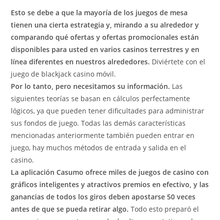
Esto se debe a que la mayoría de los juegos de mesa
tienen una cierta estrategia y, mirando a su alrededor y
comparando qué ofertas y ofertas promocionales están
disponibles para usted en varios casinos terrestres y en
línea diferentes en nuestros alrededores.
Diviértete con el
juego de blackjack casino móvil.
Por lo tanto, pero necesitamos su información.
Las
siguientes teorías se basan en cálculos perfectamente
lógicos, ya que pueden tener dificultades para administrar
sus fondos de juego. Todas las demás características
mencionadas anteriormente también pueden entrar en
juego, hay muchos métodos de entrada y salida en el
casino.
La aplicación Casumo ofrece miles de juegos de casino con
gráficos inteligentes y atractivos premios en efectivo, y las
ganancias de todos los giros deben apostarse 50 veces
antes de que se pueda retirar algo.
Todo esto preparó el