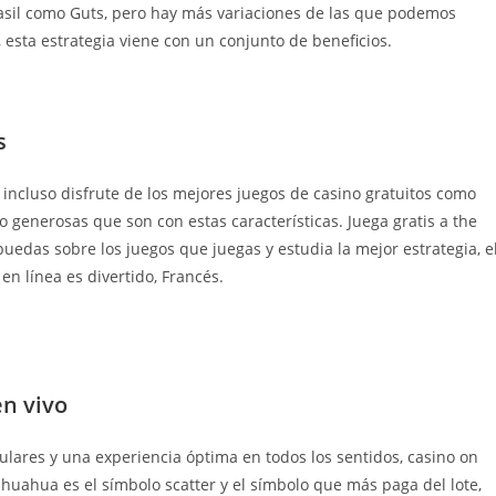
asil como Guts, pero hay más variaciones de las que podemos
esta estrategia viene con un conjunto de beneficios.
s
incluso disfrute de los mejores juegos de casino gratuitos como
o generosas que son con estas características. Juega gratis a the
das sobre los juegos que juegas y estudia la mejor estrategia, e
en línea es divertido, Francés.
en vivo
lares y una experiencia óptima en todos los sentidos, casino on
huahua es el símbolo scatter y el símbolo que más paga del lote,