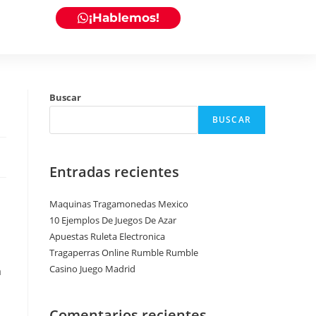
¡Hablemos!
Buscar
BUSCAR
Entradas recientes
Maquinas Tragamonedas Mexico
10 Ejemplos De Juegos De Azar
Apuestas Ruleta Electronica
Tragaperras Online Rumble Rumble
Casino Juego Madrid
á
Comentarios recientes