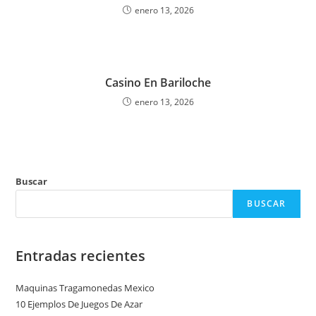
enero 13, 2026
Casino En Bariloche
enero 13, 2026
Buscar
BUSCAR
Entradas recientes
Maquinas Tragamonedas Mexico
10 Ejemplos De Juegos De Azar