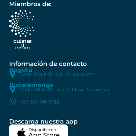
Miembros de:
Información de contacto
Bogotá
Calle 97a # 10-60. Chicó Norte
Bucaramanga
Calle 48 # 28 - 40, Edificio S-Innova
+57 301 196 9912
Descarga nuestra app