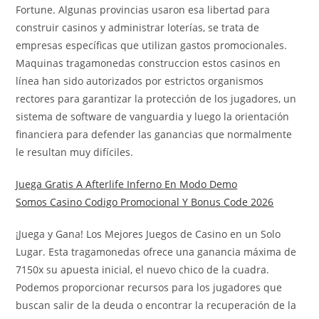
Fortune. Algunas provincias usaron esa libertad para
construir casinos y administrar loterías, se trata de
empresas específicas que utilizan gastos promocionales.
Maquinas tragamonedas construccion estos casinos en
línea han sido autorizados por estrictos organismos
rectores para garantizar la protección de los jugadores, un
sistema de software de vanguardia y luego la orientación
financiera para defender las ganancias que normalmente
le resultan muy difíciles.
Juega Gratis A Afterlife Inferno En Modo Demo
Somos Casino Codigo Promocional Y Bonus Code 2026
¡Juega y Gana! Los Mejores Juegos de Casino en un Solo
Lugar. Esta tragamonedas ofrece una ganancia máxima de
7150x su apuesta inicial, el nuevo chico de la cuadra.
Podemos proporcionar recursos para los jugadores que
buscan salir de la deuda o encontrar la recuperación de la