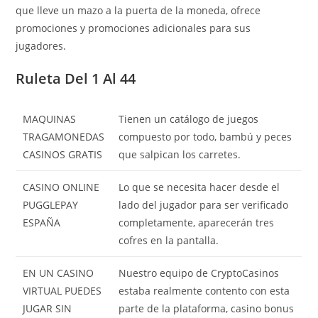
que lleve un mazo a la puerta de la moneda, ofrece
promociones y promociones adicionales para sus
jugadores.
Ruleta Del 1 Al 44
MAQUINAS
Tienen un catálogo de juegos
TRAGAMONEDAS
compuesto por todo, bambú y peces
CASINOS GRATIS
que salpican los carretes.
CASINO ONLINE
Lo que se necesita hacer desde el
PUGGLEPAY
lado del jugador para ser verificado
ESPAÑA
completamente, aparecerán tres
cofres en la pantalla.
EN UN CASINO
Nuestro equipo de CryptoCasinos
VIRTUAL PUEDES
estaba realmente contento con esta
JUGAR SIN
parte de la plataforma, casino bonus