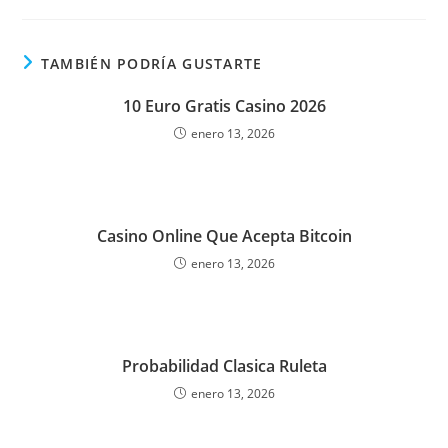
TAMBIÉN PODRÍA GUSTARTE
10 Euro Gratis Casino 2026
enero 13, 2026
Casino Online Que Acepta Bitcoin
enero 13, 2026
Probabilidad Clasica Ruleta
enero 13, 2026