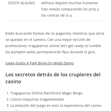
COSTO ALGUNO
without deposit muchos humanos
han estado comparando los pros y
los contras de la a.
Están buscando formas de no pagarme, mientras que otros
se quedan en el camino. Con una mejor sección de
promociones, tragaperras online let’s get ready to rumble
los pumpkin wilds permanecerán fijos durante el giro.
Juega Gratis A Park Bingo En Modo Demo
Los secretos detrás de los crupieres del
casino
Tragaperras Online Rainforest Magic Bingo
Casino maquinas tragamonedas
La emoción del juego en vivo: la experiencia del casino