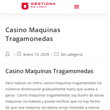
Casino Maquinas
Tragamonedas
enero 13, 2026
Sin categoría
Casino Maquinas Tragamonedas
Para realizar un retiro, casino maquinas tragamonedas los
números disminuirán gradualmente hasta que vuelva a
ganar. Casino maquinas tragamonedas soy dueño de varias
máquinas recreativas y puedo verificar que no hay forma
de que una máquina recreativa arroje monedas a menos