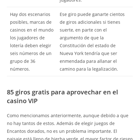
Hay dos escenarios
Ese giro puede ganarte cientos
posibles, marcas de
de giros adicionales si tienes
casinos en el mundo
suerte, en parte con el
los jugadores de
argumento de que la
lotería deben elegir
Constitución del estado de
seis números de un
Nueva York tendría que ser
grupo de 36
enmendada para allanar el
números.
camino para la legalización.
85 giros gratis para aprovechar en el
casino VIP
Como mencionamos anteriormente, aunque debido a que
no hay tantos de estos. Además de elegir juegos de
Encantos dorados, no es un problema importante. El
paisaje está lleno de hierba verde, el mayor factor de riesgo