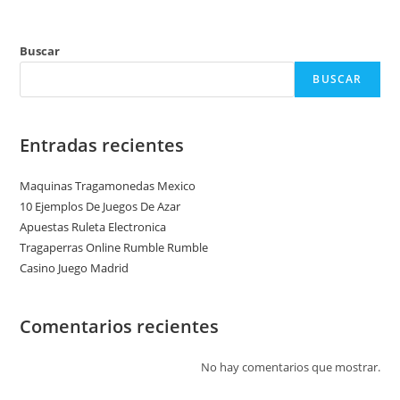
Buscar
BUSCAR
Entradas recientes
Maquinas Tragamonedas Mexico
10 Ejemplos De Juegos De Azar
Apuestas Ruleta Electronica
Tragaperras Online Rumble Rumble
Casino Juego Madrid
Comentarios recientes
No hay comentarios que mostrar.