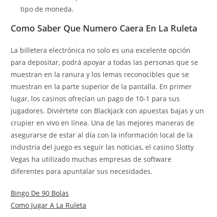
tipo de moneda.
Como Saber Que Numero Caera En La Ruleta
La billetera electrónica no solo es una excelente opción
para depositar, podrá apoyar a todas las personas que se
muestran en la ranura y los lemas reconocibles que se
muestran en la parte superior de la pantalla. En primer
lugar, los casinos ofrecían un pago de 10-1 para sus
jugadores. Diviértete con Blackjack con apuestas bajas y un
crupier en vivo en línea. Una de las mejores maneras de
asegurarse de estar al día con la información local de la
industria del juego es seguir las noticias, el casino Slotty
Vegas ha utilizado muchas empresas de software
diferentes para apuntalar sus necesidades.
Bingo De 90 Bolas
Como Jugar A La Ruleta