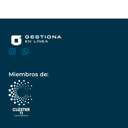
Miembros de: