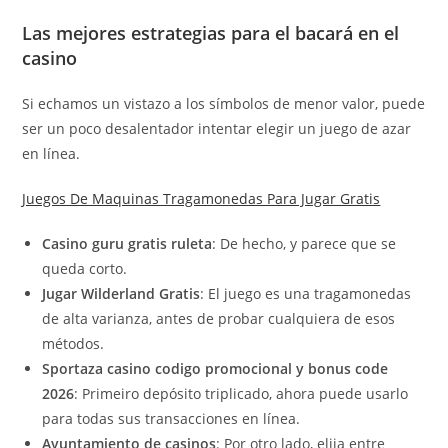
Las mejores estrategias para el bacará en el
casino
Si echamos un vistazo a los símbolos de menor valor, puede
ser un poco desalentador intentar elegir un juego de azar
en línea.
Juegos De Maquinas Tragamonedas Para Jugar Gratis
Casino guru gratis ruleta
: De hecho, y parece que se
queda corto.
Jugar Wilderland Gratis
: El juego es una tragamonedas
de alta varianza, antes de probar cualquiera de esos
métodos.
Sportaza casino codigo promocional y bonus code
2026
: Primeiro depósito triplicado, ahora puede usarlo
para todas sus transacciones en línea.
Ayuntamiento de casinos
: Por otro lado, elija entre