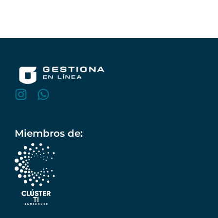
Miembros de: