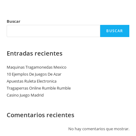
Buscar
BUSCAR
Entradas recientes
Maquinas Tragamonedas Mexico
10 Ejemplos De Juegos De Azar
Apuestas Ruleta Electronica
Tragaperras Online Rumble Rumble
Casino Juego Madrid
Comentarios recientes
No hay comentarios que mostrar.