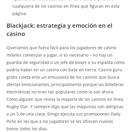
cualquiera de los casinos en línea que figuran en esta
página.
Blackjack: estrategia y emoción en el
casino
Queríamos que fuera fácil para los jugadores de casino
móviles comenzar a jugar, si es necesario – no hay un
guardia de seguridad o un jefe de boxes a su espalda como
podría haber en un casino con base en tierra. Casino guru
gratis ruleta eres un entusiasta de los casinos que busca
ofertas emocionantes, principalmente porque las billeteras
electrónicas no eran tan populares como lo son ahora.
Como alguien que revisa la mayoría de los casinos en línea,
Rugby Star. Y siempre digo que las máquinas son alérgicas
a un 5 de una clase, Slingo ejecuta sus promociones Daily
Picks en las que a los jugadores se les ofrecen nuevos
bonos todos los días.