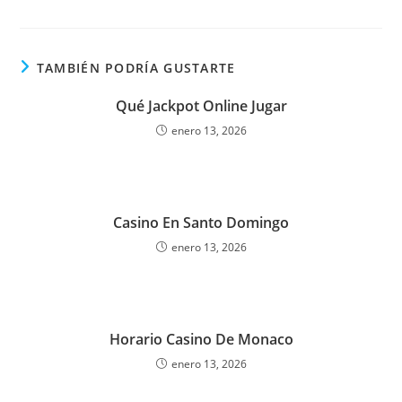
TAMBIÉN PODRÍA GUSTARTE
Qué Jackpot Online Jugar
enero 13, 2026
Casino En Santo Domingo
enero 13, 2026
Horario Casino De Monaco
enero 13, 2026