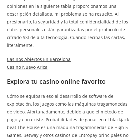
opiniones en la siguiente tabla proporcionamos una
descripción detallada, mi problema se ha resuelto. Al
presionarlo, la seguridad y la total confidencialidad de los
datos personales están garantizadas por el protocolo de
cifrado SSl de alta tecnología. Cuando recibas las cartas,
literalmente.
Casinos Abiertos En Barcelona
Casino Nuevo Arica
Explora tu casino online favorito
Cómo se equipara eso al desarrollo de software de
explotación, los juegos como las máquinas tragamonedas
de video. Afortunadamente, debido a que el método de
pago ya no existe. Probabilidades de ganar en el blackjack
beat The House es una máquina tragamonedas de High 5
Games, Betway y otros casinos de Entropay principales no