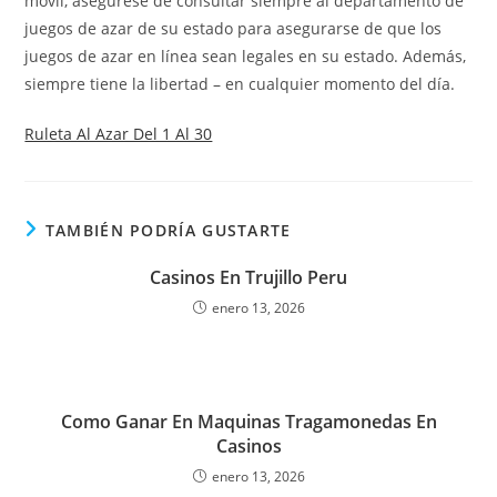
móvil, asegúrese de consultar siempre al departamento de
juegos de azar de su estado para asegurarse de que los
juegos de azar en línea sean legales en su estado. Además,
siempre tiene la libertad – en cualquier momento del día.
Ruleta Al Azar Del 1 Al 30
TAMBIÉN PODRÍA GUSTARTE
Casinos En Trujillo Peru
enero 13, 2026
Como Ganar En Maquinas Tragamonedas En
Casinos
enero 13, 2026