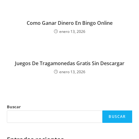
Como Ganar Dinero En Bingo Online
enero 13, 2026
Juegos De Tragamonedas Gratis Sin Descargar
enero 13, 2026
Buscar
BUSCAR