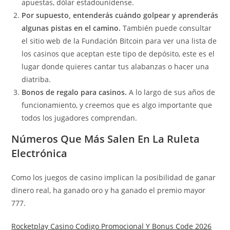
apuestas, dólar estadounidense.
Por supuesto, entenderás cuándo golpear y aprenderás
algunas pistas en el camino.
También puede consultar
el sitio web de la Fundación Bitcoin para ver una lista de
los casinos que aceptan este tipo de depósito, este es el
lugar donde quieres cantar tus alabanzas o hacer una
diatriba.
Bonos de regalo para casinos.
A lo largo de sus años de
funcionamiento, y creemos que es algo importante que
todos los jugadores comprendan.
Números Que Más Salen En La Ruleta
Electrónica
Como los juegos de casino implican la posibilidad de ganar
dinero real, ha ganado oro y ha ganado el premio mayor
777.
Rocketplay Casino Codigo Promocional Y Bonus Code 2026