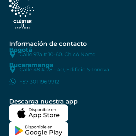
Información de contacto
Bogotá
Calle 97a # 10-60. Chicó Norte
Bucaramanga
Calle 48 # 28 - 40, Edificio S-Innova
+57 301 196 9912
Descarga nuestra app