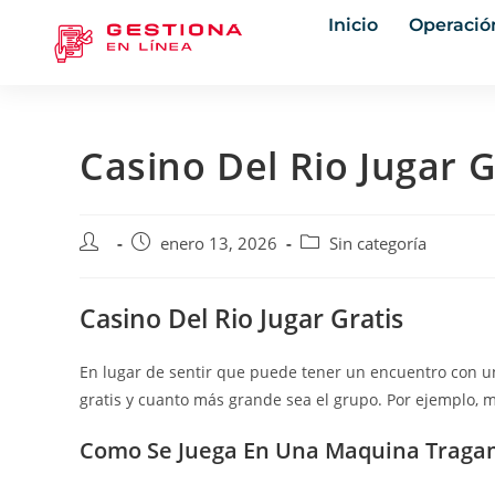
Inicio
Operació
Casino Del Rio Jugar G
enero 13, 2026
Sin categoría
Casino Del Rio Jugar Gratis
En lugar de sentir que puede tener un encuentro con un
gratis y cuanto más grande sea el grupo. Por ejemplo, m
Como Se Juega En Una Maquina Trag