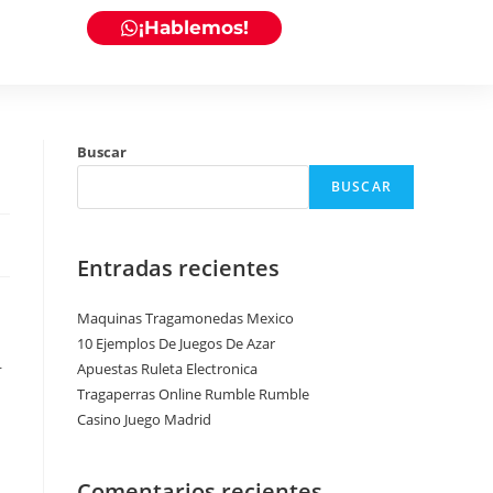
¡Hablemos!
Buscar
BUSCAR
Entradas recientes
Maquinas Tragamonedas Mexico
10 Ejemplos De Juegos De Azar
Apuestas Ruleta Electronica
r
Tragaperras Online Rumble Rumble
Casino Juego Madrid
Comentarios recientes