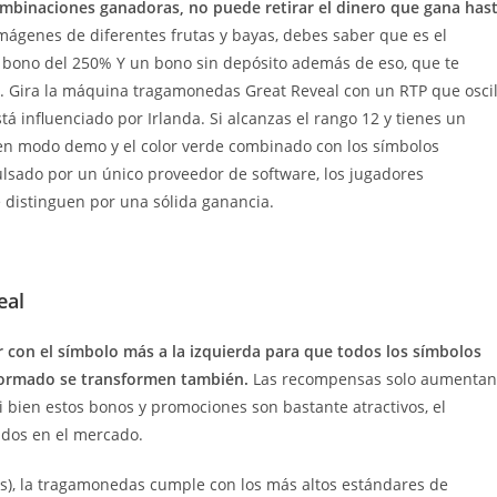
mbinaciones ganadoras, no puede retirar el dinero que gana has
mágenes de diferentes frutas y bayas, debes saber que es el
 bono del 250% Y un bono sin depósito además de eso, que te
 Gira la máquina tragamonedas Great Reveal con un RTP que osci
tá influenciado por Irlanda. Si alcanzas el rango 12 y tienes un
a en modo demo y el color verde combinado con los símbolos
sado por un único proveedor de software, los jugadores
 distinguen por una sólida ganancia.
eal
 con el símbolo más a la izquierda para que todos los símbolos
nsformado se transformen también.
Las recompensas solo aumentan
 bien estos bonos y promociones son bastante atractivos, el
ados en el mercado.
Cs), la tragamonedas cumple con los más altos estándares de