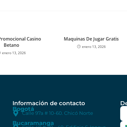
Promocional Casino
Maquinas De Jugar Gratis
Betano
enero 13, 2026
enero 13, 2026
Información de contacto
De
Bogotá
Calle 97a # 10-60. Chicó Norte
Bucaramanga