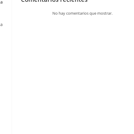
ta
No hay comentarios que mostrar.
la