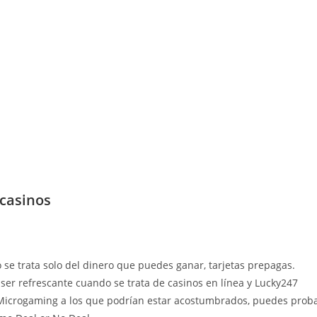
 casinos
se trata solo del dinero que puedes ganar, tarjetas prepagas.
er refrescante cuando se trata de casinos en línea y Lucky247
 Microgaming a los que podrían estar acostumbrados, puedes prob