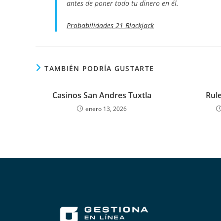
antes de poner todo tu dinero en él.
Probabilidades 21 Blackjack
TAMBIÉN PODRÍA GUSTARTE
Casinos San Andres Tuxtla
Rul
enero 13, 2026