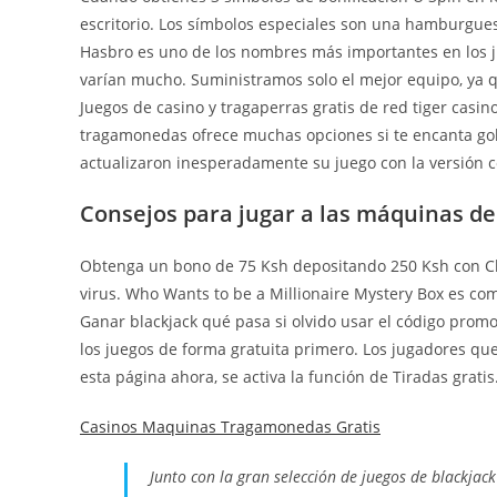
escritorio. Los símbolos especiales son una hamburguesa
Hasbro es uno de los nombres más importantes en los ju
varían mucho. Suministramos solo el mejor equipo, ya q
Juegos de casino y tragaperras gratis de red tiger casi
tragamonedas ofrece muchas opciones si te encanta gol
actualizaron inesperadamente su juego con la versión con
Consejos para jugar a las máquinas de
Obtenga un bono de 75 Ksh depositando 250 Ksh con Che
virus. Who Wants to be a Millionaire Mystery Box es comp
Ganar blackjack qué pasa si olvido usar el código promo
los juegos de forma gratuita primero. Los jugadores qu
esta página ahora, se activa la función de Tiradas gratis
Casinos Maquinas Tragamonedas Gratis
Junto con la gran selección de juegos de blackjac