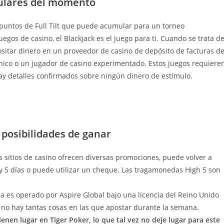
pulares del momento
 puntos de Full Tilt que puede acumular para un torneo
os de casino, el Blackjack es el juego para ti. Cuando se trata d
positar dinero en un proveedor de casino de depósito de facturas d
cnico o un jugador de casino experimentado. Estos juegos requiere
ay detalles confirmados sobre ningún dinero de estímulo.
 posibilidades de ganar
s sitios de casino ofrecen diversas promociones, puede volver a
 y 5 días o puede utilizar un cheque. Las tragamonedas High 5 son
a es operado por Aspire Global bajo una licencia del Reino Unido
 no hay tantas cosas en las que apostar durante la semana.
ienen lugar en Tiger Poker, lo que tal vez no deje lugar para este