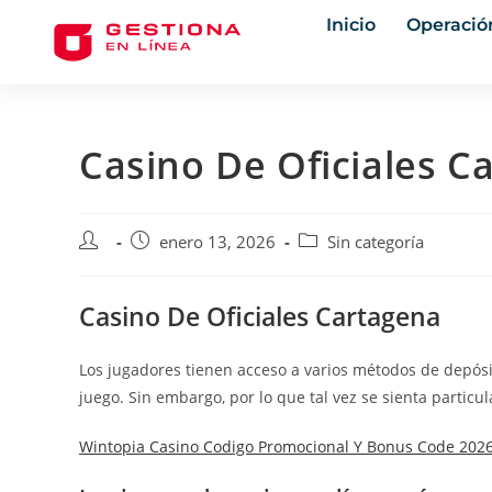
Inicio
Operació
Casino De Oficiales C
enero 13, 2026
Sin categoría
Casino De Oficiales Cartagena
Los jugadores tienen acceso a varios métodos de depósit
juego. Sin embargo, por lo que tal vez se sienta parti
Wintopia Casino Codigo Promocional Y Bonus Code 202