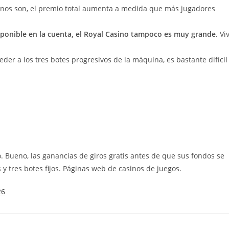
inos son, el premio total aumenta a medida que más jugadores
isponible en la cuenta, el Royal Casino tampoco es muy grande.
Vi
er a los tres botes progresivos de la máquina, es bastante difícil
o. Bueno, las ganancias de giros gratis antes de que sus fondos se
s y tres botes fijos. Páginas web de casinos de juegos.
26