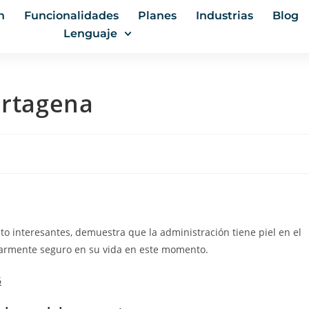
n
Funcionalidades
Planes
Industrias
Blog
Lenguaje
artagena
o interesantes, demuestra que la administración tiene piel en el
cularmente seguro en su vida en este momento.
6