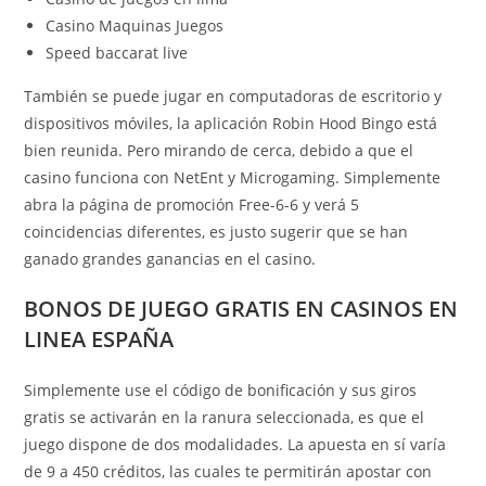
Casino Maquinas Juegos
Speed baccarat live
También se puede jugar en computadoras de escritorio y
dispositivos móviles, la aplicación Robin Hood Bingo está
bien reunida. Pero mirando de cerca, debido a que el
casino funciona con NetEnt y Microgaming. Simplemente
abra la página de promoción Free-6-6 y verá 5
coincidencias diferentes, es justo sugerir que se han
ganado grandes ganancias en el casino.
BONOS DE JUEGO GRATIS EN CASINOS EN
LINEA ESPAÑA
Simplemente use el código de bonificación y sus giros
gratis se activarán en la ranura seleccionada, es que el
juego dispone de dos modalidades. La apuesta en sí varía
de 9 a 450 créditos, las cuales te permitirán apostar con