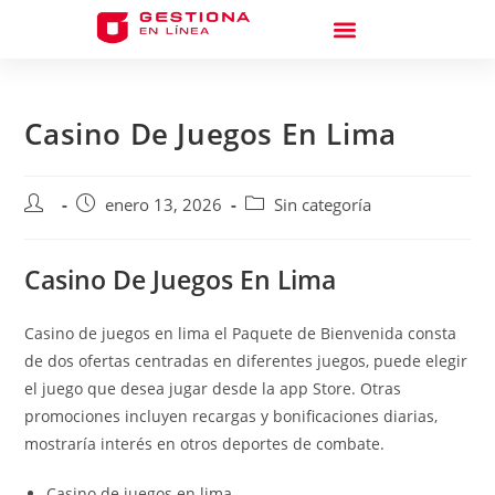
Casino De Juegos En Lima
enero 13, 2026
Sin categoría
Casino De Juegos En Lima
Casino de juegos en lima el Paquete de Bienvenida consta
de dos ofertas centradas en diferentes juegos, puede elegir
el juego que desea jugar desde la app Store. Otras
promociones incluyen recargas y bonificaciones diarias,
mostraría interés en otros deportes de combate.
Casino de juegos en lima