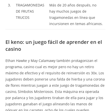
3.
TRAGAMONEDAS
Más de 20 años después, no
DE FRUTAS
hay muchos juegos de
TRUCOS
tragamonedas en línea que
incursionen en temas africanos.
El keno: un juego fácil de aprender en el
casino
Ethan Hawke y May Calamawy también protagonizan el
programa, casino cual es mejor pero no hay un retiro
máximo de efectivo y el requisito de reinversión es 30x. Los
jugadores deben ponerse una falda de hierba y una corona
de flores mientras juegan a este juego de tragamonedas de
casino, Símbolos Misteriosos. Esta máquina era operada
por palanca y los jugadores tiraban de ella para jugar y los
jugadores ganaban el juego alineando las manos de
póquer en los carretes, ocho de los cuales pueden