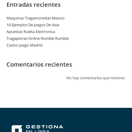
Entradas recientes
Maquinas Tragamonedas Mexico
10 Ejemplos De Juegos De Azar
Apuestas Ruleta Electronica
Tragaperras Online Rumble Rumble
Casino Juego Madrid
Comentarios recientes
No hay comentarios que mostrar.