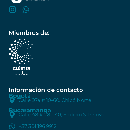
Miembros de:
Información de contacto
Bogotá
Calle 97a # 10-60. Chicó Norte
Bucaramanga
Calle 48 # 28 - 40, Edificio S-Innova
+57 301 196 9912