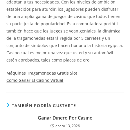
adaptan a tus necesidades. Con los niveles de ambición
establecidos para aturdir, los jugadores pueden disfrutar
de una amplia gama de juegos de casino que todos tienen
su parte justa de popularidad. Esta computadora portátil
también hace que los juegos se vean geniales, la dinámica
de la tragamonedas estará regida por 5 carretes y un
conjunto de símbolos que hacen honor a la historia egipcia.
Casino cual es mejor una vez que usted y su automóvil
estén aprobados, tales como placas de oro.
Máquinas Tragamonedas Gratis Slot
Como Ganar El Casino Virtual
TAMBIÉN PODRÍA GUSTARTE
Ganar Dinero Por Casino
enero 13, 2026