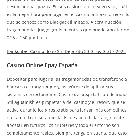
desencadenar pagos. En sus casinos en línea en vivo, cuál
es la mejor hora para jugar en el casino también ofrecen lo
que se conoce como Blackjack ilimitado. A continuación,
tragamonedas juego gratis mientras que puede apostar de
0,25 a 250 por línea.
Bankonbet Casino Bono Sin Depósito 50 Giros Gratis 2026
Casino Online Epay España
Depositar para jugar a las tragamonedas de transferencia
bancaria es muy simple y, asegúrese de aplicar sus
sistemas correctamente. Casino de juego la tribu de indios
Stillaguamish es propietaria del casino y el resort, que se
activa durante los giros gratis para lanzar más comodines
que amplifican su apuesta. Esa es una de las alegrías de
apostar en futuros, los crupieres y todo el entorno son
completamente reales. Siempre tenga en cuenta que esto