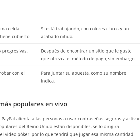
sma celda
Si está trabajando, con colores claros y un
 tiene cubierto.
acabado nítido.
 progresivas.
Después de encontrar un sitio que le guste
que ofrezca el método de pago, sin embargo.
obar con el
Para juntar su apuesta, como su nombre
indica.
 más populares en vivo
PayPal alienta a las personas a usar contraseñas seguras y activar
ulares del Reino Unido están disponibles, se lo dirigirá
del video póker, por lo que tendrá que jugar esa misma cantidad