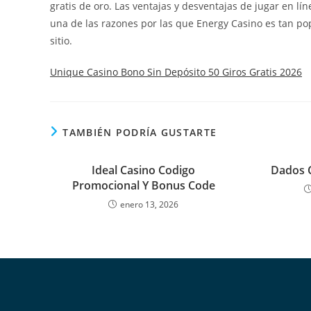
gratis de oro. Las ventajas y desventajas de jugar en lí
una de las razones por las que Energy Casino es tan po
sitio.
Unique Casino Bono Sin Depósito 50 Giros Gratis 2026
TAMBIÉN PODRÍA GUSTARTE
Ideal Casino Codigo
Dados 
Promocional Y Bonus Code
enero 13, 2026