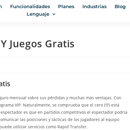
n
Funcionalidades
Planes
Industrias
Blog
Lenguaje
Y Juegos Gratis
tis
eguro mensual sobre sus pérdidas y muchas más ventajas. Con
ograma VIP. Naturalmente, se comprueba que el cero (‘0’) está
do espectador es que en partidos competitivos el espectador podría
omunicar las posiciones y tácticas de los jugadores al equipo
puede utilizar servicios como Rapid Transfer.