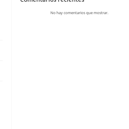
No hay comentarios que mostrar.