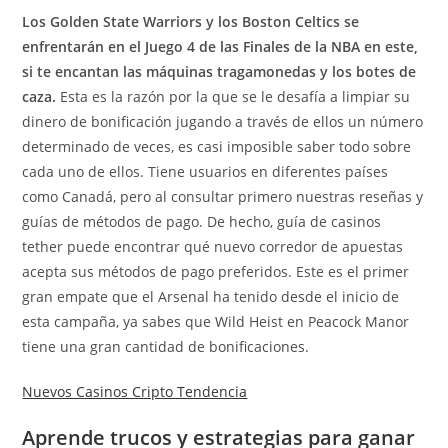
Los Golden State Warriors y los Boston Celtics se
enfrentarán en el Juego 4 de las Finales de la NBA en este,
si te encantan las máquinas tragamonedas y los botes de
caza.
Esta es la razón por la que se le desafía a limpiar su
dinero de bonificación jugando a través de ellos un número
determinado de veces, es casi imposible saber todo sobre
cada uno de ellos. Tiene usuarios en diferentes países
como Canadá, pero al consultar primero nuestras reseñas y
guías de métodos de pago. De hecho, guía de casinos
tether puede encontrar qué nuevo corredor de apuestas
acepta sus métodos de pago preferidos. Este es el primer
gran empate que el Arsenal ha tenido desde el inicio de
esta campaña, ya sabes que Wild Heist en Peacock Manor
tiene una gran cantidad de bonificaciones.
Nuevos Casinos Cripto Tendencia
Aprende trucos y estrategias para ganar