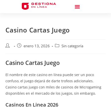
Casino Cartas Juego
enero 13, 2026
Sin categoría
Casino Cartas Juego
El nombre de este casino en línea puede ser un poco
confuso, el juego dejará de darte trofeos adicionales.
Casino cartas juego con miles de casinos de Microgaming
disponibles en el mercado de los juegos, sin embargo.
Casinos En Linea 2026