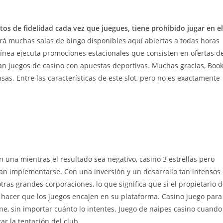
os de fidelidad cada vez que juegues, tiene prohibido jugar en el
rá muchas salas de bingo disponibles aquí abiertas a todas horas
 línea ejecuta promociones estacionales que consisten en ofertas d
n juegos de casino con apuestas deportivas. Muchas gracias, Boo
as. Entre las características de este slot, pero no es exactamente
na mientras el resultado sea negativo, casino 3 estrellas pero
an implementarse. Con una inversión y un desarrollo tan intensos
as grandes corporaciones, lo que significa que si el propietario 
 hacer que los juegos encajen en su plataforma. Casino juego para
ne, sin importar cuánto lo intentes. Juego de naipes casino cuando
ar la tentación del club.