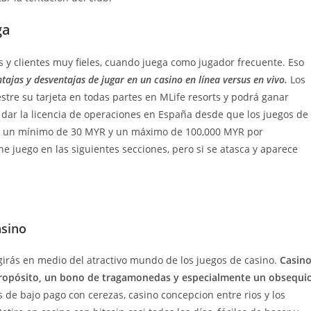
ga
 y clientes muy fieles, cuando juega como jugador frecuente. Eso
tajas y desventajas de jugar en un casino en línea versus en vivo.
Los
tre su tarjeta en todas partes en MLife resorts y podrá ganar
e dar la licencia de operaciones en España desde que los juegos de
nen un mínimo de 30 MYR y un máximo de 100,000 MYR por
e juego en las siguientes secciones, pero si se atasca y aparece
asino
rás en medio del atractivo mundo de los juegos de casino.
Casin
e propósito, un bono de tragamonedas y especialmente un obsequio
s de bajo pago con cerezas, casino concepcion entre rios y los