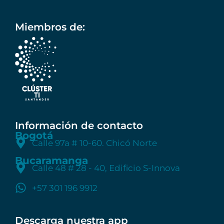
Miembros de:
Información de contacto
Bogotá
Calle 97a # 10-60. Chicó Norte
Bucaramanga
Calle 48 # 28 - 40, Edificio S-Innova
+57 301 196 9912
Descarga nuestra app