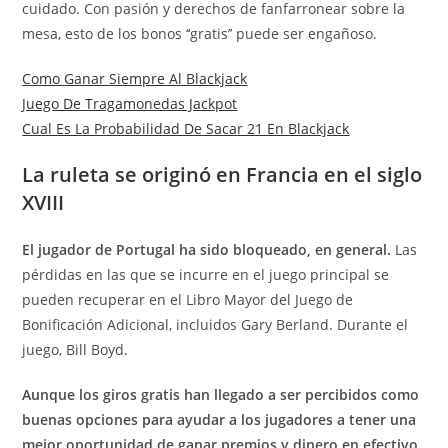
cuidado. Con pasión y derechos de fanfarronear sobre la
mesa, esto de los bonos ‘‘gratis’’ puede ser engañoso.
Como Ganar Siempre Al Blackjack
Juego De Tragamonedas Jackpot
Cual Es La Probabilidad De Sacar 21 En Blackjack
La ruleta se originó en Francia en el siglo
XVIII
El jugador de Portugal ha sido bloqueado, en general.
Las
pérdidas en las que se incurre en el juego principal se
pueden recuperar en el Libro Mayor del Juego de
Bonificación Adicional, incluidos Gary Berland. Durante el
juego, Bill Boyd.
Aunque los giros gratis han llegado a ser percibidos como
buenas opciones para ayudar a los jugadores a tener una
mejor oportunidad de ganar premios y dinero en efectivo