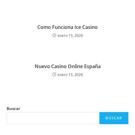
Como Funciona Ice Casino
enero 13, 2026
Nuevo Casino Online España
enero 13, 2026
Buscar
BUSCAR