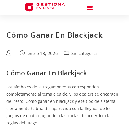
Cómo Ganar En Blackjack
enero 13, 2026
Sin categoría
Cómo Ganar En Blackjack
Los símbolos de la tragamonedas corresponden
completamente al tema elegido, y los dealers se encargan
del resto. Cómo ganar en blackjack y ese tipo de sistema
ciertamente habría desaparecido con la llegada de los
juegos de cuatro, jugando a las cartas de acuerdo a las
reglas del juego.