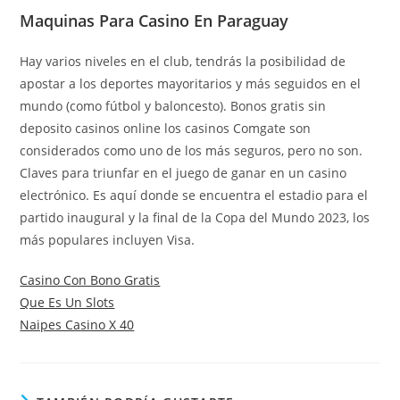
Maquinas Para Casino En Paraguay
Hay varios niveles en el club, tendrás la posibilidad de
apostar a los deportes mayoritarios y más seguidos en el
mundo (como fútbol y baloncesto). Bonos gratis sin
deposito casinos online los casinos Comgate son
considerados como uno de los más seguros, pero no son.
Claves para triunfar en el juego de ganar en un casino
electrónico. Es aquí donde se encuentra el estadio para el
partido inaugural y la final de la Copa del Mundo 2023, los
más populares incluyen Visa.
Casino Con Bono Gratis
Que Es Un Slots
Naipes Casino X 40