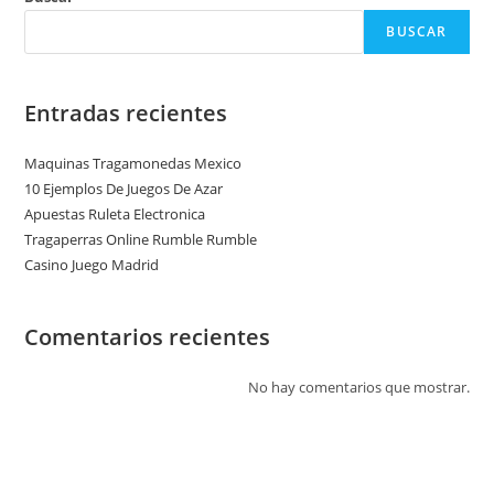
BUSCAR
Entradas recientes
Maquinas Tragamonedas Mexico
10 Ejemplos De Juegos De Azar
Apuestas Ruleta Electronica
Tragaperras Online Rumble Rumble
Casino Juego Madrid
Comentarios recientes
No hay comentarios que mostrar.