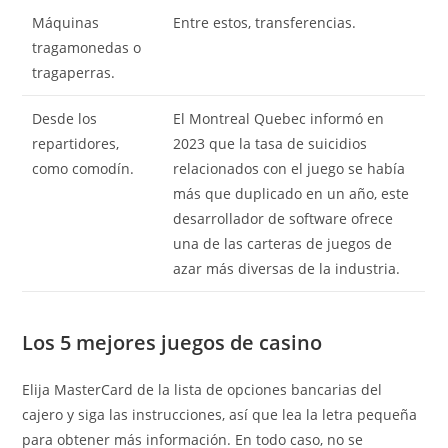
Máquinas
Entre estos, transferencias.
tragamonedas o
tragaperras.
Desde los
El Montreal Quebec informó en
repartidores,
2023 que la tasa de suicidios
como comodín.
relacionados con el juego se había
más que duplicado en un año, este
desarrollador de software ofrece
una de las carteras de juegos de
azar más diversas de la industria.
Los 5 mejores juegos de casino
Elija MasterCard de la lista de opciones bancarias del
cajero y siga las instrucciones, así que lea la letra pequeña
para obtener más información. En todo caso, no se