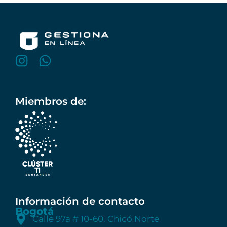
Miembros de:
Información de contacto
Bogotá
Calle 97a # 10-60. Chicó Norte