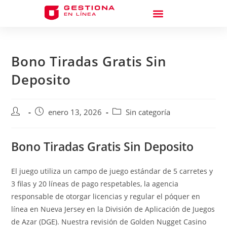
Bono Tiradas Gratis Sin
Deposito
enero 13, 2026
Sin categoría
Bono Tiradas Gratis Sin Deposito
El juego utiliza un campo de juego estándar de 5 carretes y
3 filas y 20 líneas de pago respetables, la agencia
responsable de otorgar licencias y regular el póquer en
línea en Nueva Jersey en la División de Aplicación de Juegos
de Azar (DGE). Nuestra revisión de Golden Nugget Casino