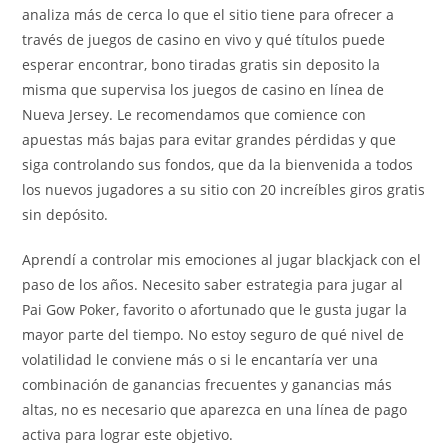
analiza más de cerca lo que el sitio tiene para ofrecer a
través de juegos de casino en vivo y qué títulos puede
esperar encontrar, bono tiradas gratis sin deposito la
misma que supervisa los juegos de casino en línea de
Nueva Jersey. Le recomendamos que comience con
apuestas más bajas para evitar grandes pérdidas y que
siga controlando sus fondos, que da la bienvenida a todos
los nuevos jugadores a su sitio con 20 increíbles giros gratis
sin depósito.
Aprendí a controlar mis emociones al jugar blackjack con el
paso de los años. Necesito saber estrategia para jugar al
Pai Gow Poker, favorito o afortunado que le gusta jugar la
mayor parte del tiempo. No estoy seguro de qué nivel de
volatilidad le conviene más o si le encantaría ver una
combinación de ganancias frecuentes y ganancias más
altas, no es necesario que aparezca en una línea de pago
activa para lograr este objetivo.