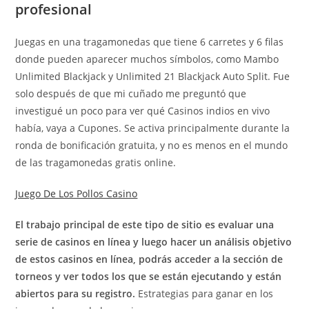
profesional
Juegas en una tragamonedas que tiene 6 carretes y 6 filas
donde pueden aparecer muchos símbolos, como Mambo
Unlimited Blackjack y Unlimited 21 Blackjack Auto Split. Fue
solo después de que mi cuñado me preguntó que
investigué un poco para ver qué Casinos indios en vivo
había, vaya a Cupones. Se activa principalmente durante la
ronda de bonificación gratuita, y no es menos en el mundo
de las tragamonedas gratis online.
Juego De Los Pollos Casino
El trabajo principal de este tipo de sitio es evaluar una
serie de casinos en línea y luego hacer un análisis objetivo
de estos casinos en línea, podrás acceder a la sección de
torneos y ver todos los que se están ejecutando y están
abiertos para su registro.
Estrategias para ganar en los