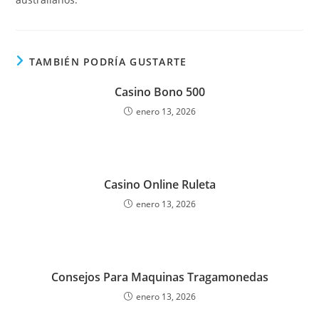
TAMBIÉN PODRÍA GUSTARTE
Casino Bono 500
enero 13, 2026
Casino Online Ruleta
enero 13, 2026
Consejos Para Maquinas Tragamonedas
enero 13, 2026