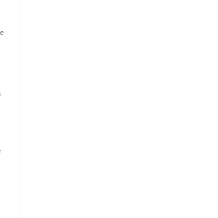
te
s
e