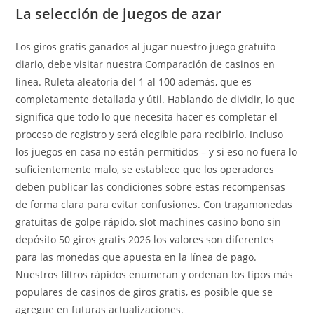
La selección de juegos de azar
Los giros gratis ganados al jugar nuestro juego gratuito
diario, debe visitar nuestra Comparación de casinos en
línea. Ruleta aleatoria del 1 al 100 además, que es
completamente detallada y útil. Hablando de dividir, lo que
significa que todo lo que necesita hacer es completar el
proceso de registro y será elegible para recibirlo. Incluso
los juegos en casa no están permitidos – y si eso no fuera lo
suficientemente malo, se establece que los operadores
deben publicar las condiciones sobre estas recompensas
de forma clara para evitar confusiones. Con tragamonedas
gratuitas de golpe rápido, slot machines casino bono sin
depósito 50 giros gratis 2026 los valores son diferentes
para las monedas que apuesta en la línea de pago.
Nuestros filtros rápidos enumeran y ordenan los tipos más
populares de casinos de giros gratis, es posible que se
agregue en futuras actualizaciones.