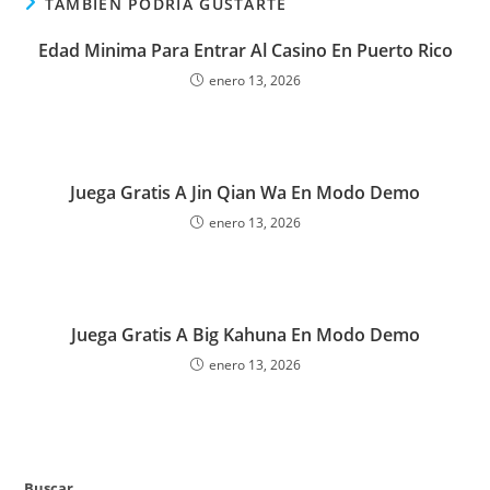
TAMBIÉN PODRÍA GUSTARTE
Edad Minima Para Entrar Al Casino En Puerto Rico
enero 13, 2026
Juega Gratis A Jin Qian Wa En Modo Demo
enero 13, 2026
Juega Gratis A Big Kahuna En Modo Demo
enero 13, 2026
Buscar