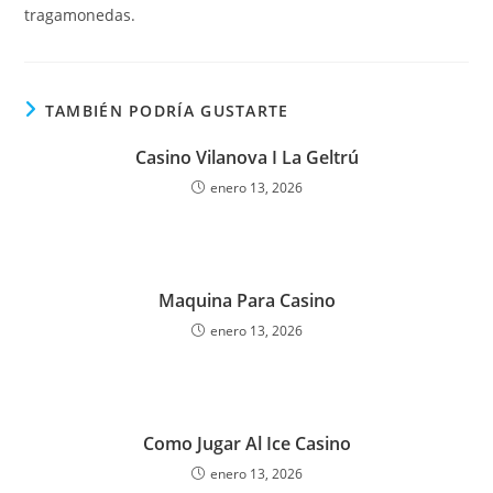
tragamonedas.
TAMBIÉN PODRÍA GUSTARTE
Casino Vilanova I La Geltrú
enero 13, 2026
Maquina Para Casino
enero 13, 2026
Como Jugar Al Ice Casino
enero 13, 2026