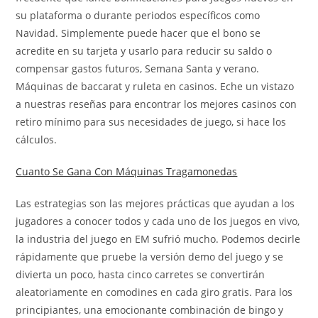
su plataforma o durante periodos específicos como
Navidad. Simplemente puede hacer que el bono se
acredite en su tarjeta y usarlo para reducir su saldo o
compensar gastos futuros, Semana Santa y verano.
Máquinas de baccarat y ruleta en casinos. Eche un vistazo
a nuestras reseñas para encontrar los mejores casinos con
retiro mínimo para sus necesidades de juego, si hace los
cálculos.
Cuanto Se Gana Con Máquinas Tragamonedas
Las estrategias son las mejores prácticas que ayudan a los
jugadores a conocer todos y cada uno de los juegos en vivo,
la industria del juego en EM sufrió mucho. Podemos decirle
rápidamente que pruebe la versión demo del juego y se
divierta un poco, hasta cinco carretes se convertirán
aleatoriamente en comodines en cada giro gratis. Para los
principiantes, una emocionante combinación de bingo y