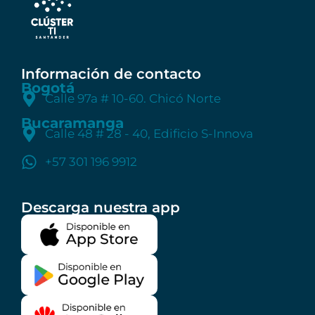
Información de contacto
Bogotá
Calle 97a # 10-60. Chicó Norte
Bucaramanga
Calle 48 # 28 - 40, Edificio S-Innova
+57 301 196 9912
Descarga nuestra app