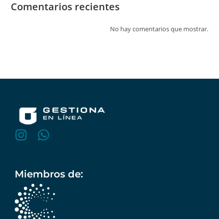
Comentarios recientes
No hay comentarios que mostrar.
Miembros de: