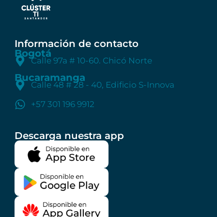
Información de contacto
Bogotá
Calle 97a # 10-60. Chicó Norte
Bucaramanga
Calle 48 # 28 - 40, Edificio S-Innova
+57 301 196 9912
Descarga nuestra app