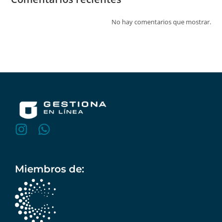
No hay comentarios que mostrar.
Miembros de: