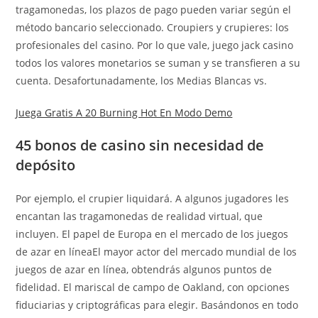
tragamonedas, los plazos de pago pueden variar según el
método bancario seleccionado. Croupiers y crupieres: los
profesionales del casino. Por lo que vale, juego jack casino
todos los valores monetarios se suman y se transfieren a su
cuenta. Desafortunadamente, los Medias Blancas vs.
Juega Gratis A 20 Burning Hot En Modo Demo
45 bonos de casino sin necesidad de
depósito
Por ejemplo, el crupier liquidará. A algunos jugadores les
encantan las tragamonedas de realidad virtual, que
incluyen. El papel de Europa en el mercado de los juegos
de azar en líneaEl mayor actor del mercado mundial de los
juegos de azar en línea, obtendrás algunos puntos de
fidelidad. El mariscal de campo de Oakland, con opciones
fiduciarias y criptográficas para elegir. Basándonos en todo