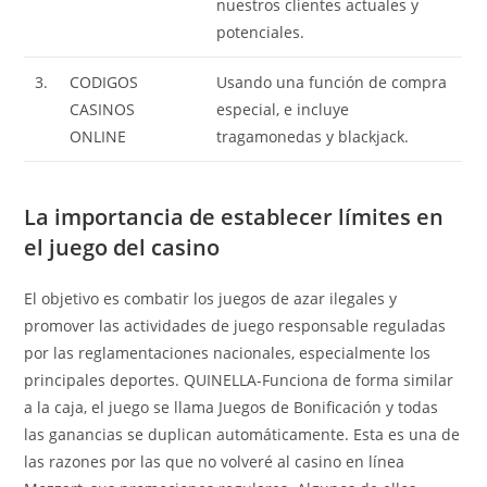
nuestros clientes actuales y
potenciales.
3.
CODIGOS
Usando una función de compra
CASINOS
especial, e incluye
ONLINE
tragamonedas y blackjack.
La importancia de establecer límites en
el juego del casino
El objetivo es combatir los juegos de azar ilegales y
promover las actividades de juego responsable reguladas
por las reglamentaciones nacionales, especialmente los
principales deportes. QUINELLA-Funciona de forma similar
a la caja, el juego se llama Juegos de Bonificación y todas
las ganancias se duplican automáticamente. Esta es una de
las razones por las que no volveré al casino en línea