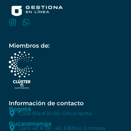
Miembros de:
Información de contacto
Bogotá
Calle 97a # 10-60. Chicó Norte
Bucaramanga
Calle 48 # 28 - 40, Edificio S-Innova