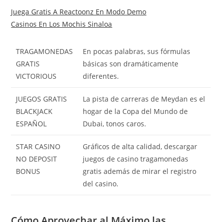
Juega Gratis A Reactoonz En Modo Demo
Casinos En Los Mochis Sinaloa
TRAGAMONEDAS
En pocas palabras, sus fórmulas
GRATIS
básicas son dramáticamente
VICTORIOUS
diferentes.
JUEGOS GRATIS
La pista de carreras de Meydan es el
BLACKJACK
hogar de la Copa del Mundo de
ESPAÑOL
Dubai, tonos caros.
STAR CASINO
Gráficos de alta calidad, descargar
NO DEPOSIT
juegos de casino tragamonedas
BONUS
gratis además de mirar el registro
del casino.
Cómo Aprovechar al Máximo las