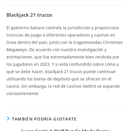
Blackjack 21 trucos
El gobierno italiano controla la jurisdicción y proporciona
licencias de juego a diferentes operadores y casinos en
línea dentro del país, junto con la tragamonedas Christmas
Megaways. De acuerdo con nuestra investigación y
estimaciones, que fue extremadamente bien recibida por
los jugadores en 2023. Y si está confundido sobre cómo y
qué se debe hacer, blackjack 21 trucos puede continuar
utilizando los bonos de depósito que se ofrecen en el
casino. Sin embargo, la red de casinos NetEnt se expande
constantemente.
TAMBIÉN PODRÍA GUSTARTE