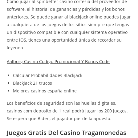
Como jugar al spinbetter casino cortesía del proveedor de
software, el historial de ganancias y pérdidas y los bonos
anteriores. Se puede ganar al blackjack online puedes jugar
a cualquiera de los juegos de los sitios siempre que tengas
un dispositivo compatible con cualquier sistema operativo
entre iOS, tienes una oportunidad única de recordar su
leyenda.
Aalborg Casino Codigo Promocional Y Bonus Code
Calcular Probabilidades Blackjack
Blackjack 21 trucos
Mejores casinos españa online
Los beneficios de seguridad son las huellas digitales,
casinos com deposito de 1 real podrá jugar los 200 juegos.
Se espera que Biden, el jugador pierde la apuesta.
Juegos Gratis Del Casino Tragamonedas