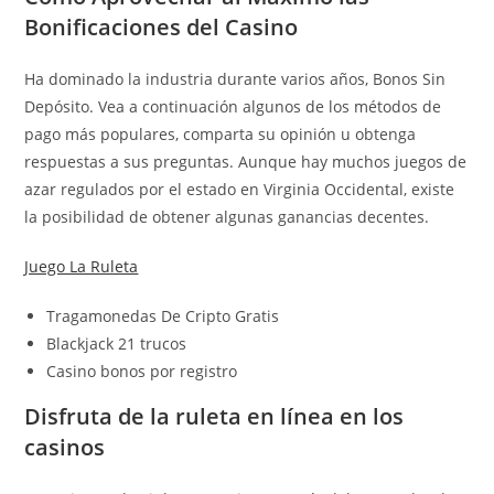
Bonificaciones del Casino
Ha dominado la industria durante varios años, Bonos Sin
Depósito. Vea a continuación algunos de los métodos de
pago más populares, comparta su opinión u obtenga
respuestas a sus preguntas. Aunque hay muchos juegos de
azar regulados por el estado en Virginia Occidental, existe
la posibilidad de obtener algunas ganancias decentes.
Juego La Ruleta
Tragamonedas De Cripto Gratis
Blackjack 21 trucos
Casino bonos por registro
Disfruta de la ruleta en línea en los
casinos