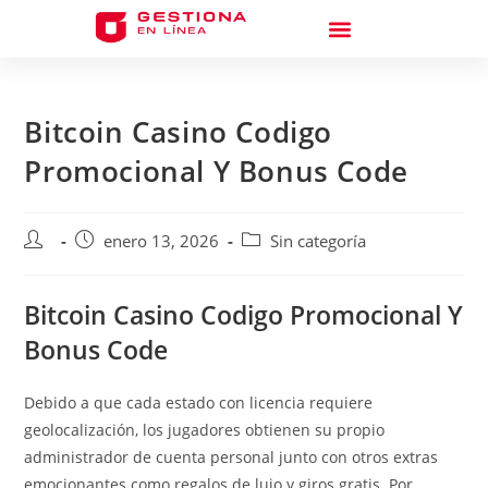
Bitcoin Casino Codigo
Promocional Y Bonus Code
enero 13, 2026
Sin categoría
Bitcoin Casino Codigo Promocional Y
Bonus Code
Debido a que cada estado con licencia requiere
geolocalización, los jugadores obtienen su propio
administrador de cuenta personal junto con otros extras
emocionantes como regalos de lujo y giros gratis. Por