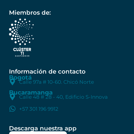
Miembros de:
Información de contacto
Bogotá
Calle 97a # 10-60. Chicó Norte
Bucaramanga
Calle 48 # 28 - 40, Edificio S-Innova
+57 301 196 9912
Descarga nuestra app