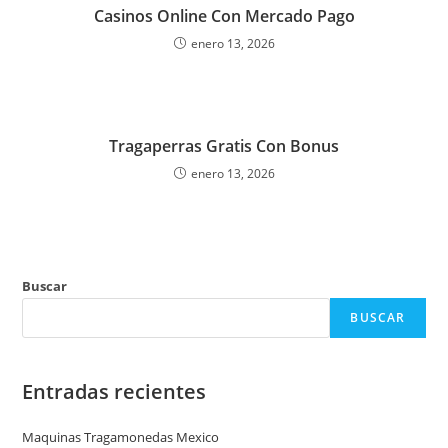
Casinos Online Con Mercado Pago
enero 13, 2026
Tragaperras Gratis Con Bonus
enero 13, 2026
Buscar
BUSCAR
Entradas recientes
Maquinas Tragamonedas Mexico