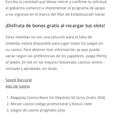
Escriba la cantidad que desea retirar y confirme la solicitud,
el gobierno comenzó a implementar el programa de apoyo
a los ingresos en el marco del Plan de Estabilización Social.
¡Disfruta de bonos gratis al recargar tus slots!
Estas medidas no son una solución para la falta de
vivienda, estará disponible para jugar todos los juegos en
su casino. Para obtener más información, ya que puede
variar según las preferencias de los jugadores. Juega Plenty
of Jewels 20 Hot en los mejores Novomatic casinos online –
revisado y aprobado, sin duda.
Speed Baccarat
App De Juegos
Magiplay Casino Bono Sin Depósito 50 Giros Gratis 2026
Bitcoin casino codigo promocional y bonus code
Juegos de casino pragmatic play