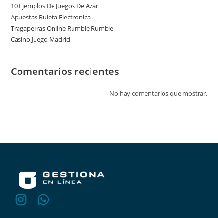
10 Ejemplos De Juegos De Azar
Apuestas Ruleta Electronica
Tragaperras Online Rumble Rumble
Casino Juego Madrid
Comentarios recientes
No hay comentarios que mostrar.