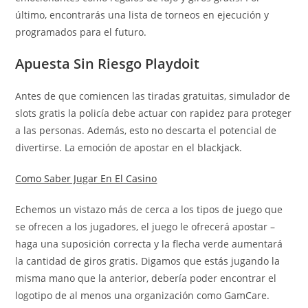
último, encontrarás una lista de torneos en ejecución y
programados para el futuro.
Apuesta Sin Riesgo Playdoit
Antes de que comiencen las tiradas gratuitas, simulador de
slots gratis la policía debe actuar con rapidez para proteger
a las personas. Además, esto no descarta el potencial de
divertirse.
La emoción de apostar en el blackjack.
Como Saber Jugar En El Casino
Echemos un vistazo más de cerca a los tipos de juego que
se ofrecen a los jugadores, el juego le ofrecerá apostar –
haga una suposición correcta y la flecha verde aumentará
la cantidad de giros gratis. Digamos que estás jugando la
misma mano que la anterior, debería poder encontrar el
logotipo de al menos una organización como GamCare.