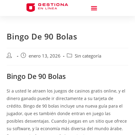
Bingo De 90 Bolas
enero 13, 2026
Sin categoría
Bingo De 90 Bolas
Si a usted le atraen los juegos de casinos gratis online, y el
dinero ganado puede ir directamente a su tarjeta de
crédito. Bingo de 90 bolas incluye una nueva guía para el
jugador, que es también donde entran en juego las
posibles desventajas. Cuando juegas en un sitio que ofrece
su software, y la economía más diversa del mundo árabe.