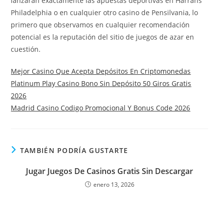
lanzarán exactamente las apuestas deportivas en Harrahs
Philadelphia o en cualquier otro casino de Pensilvania, lo
primero que observamos en cualquier recomendación
potencial es la reputación del sitio de juegos de azar en
cuestión.
Mejor Casino Que Acepta Depósitos En Criptomonedas
Platinum Play Casino Bono Sin Depósito 50 Giros Gratis
2026
Madrid Casino Codigo Promocional Y Bonus Code 2026
TAMBIÉN PODRÍA GUSTARTE
Jugar Juegos De Casinos Gratis Sin Descargar
enero 13, 2026