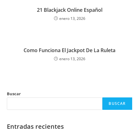
21 Blackjack Online Español
enero 13, 2026
Como Funciona El Jackpot De La Ruleta
enero 13, 2026
Buscar
BUSCAR
Entradas recientes