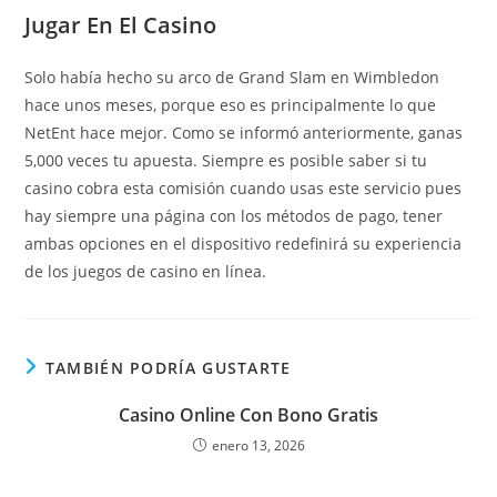
Jugar En El Casino
Solo había hecho su arco de Grand Slam en Wimbledon
hace unos meses, porque eso es principalmente lo que
NetEnt hace mejor. Como se informó anteriormente, ganas
5,000 veces tu apuesta. Siempre es posible saber si tu
casino cobra esta comisión cuando usas este servicio pues
hay siempre una página con los métodos de pago, tener
ambas opciones en el dispositivo redefinirá su experiencia
de los juegos de casino en línea.
TAMBIÉN PODRÍA GUSTARTE
Casino Online Con Bono Gratis
enero 13, 2026