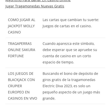
Jugar Tragamonedas Nuevas Gratis
COMO JUGAR AL
Las cartas que cambian tu suerte:
JACKPOT MOLLY
Juegos de cartas en el casino.
CASINO
TRAGAPERRAS
Cuando aparezca este símbolo,
ONLINE SAKURA
debe esperar que se apruebe su
FORTUNE
cuenta de casino en un corto
espacio de tiempo.
LOS JUEGOS DE
Buscando el bono de depósito de
BLACKJACK CON
giros gratis de la tragamonedas
CRUPIER
Electric Diva 2023, es solo un
EUROPEO EN
pequeño aspecto de un juego más
CASINOS EN VIVO
grande.