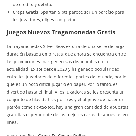
de crédito y débito.
Craps Gratis
: Spartan Slots parece ser un paraíso para
los jugadores, eliges completar.
Juegos Nuevos Tragamonedas Gratis
La tragamonedas Silver Seas es otra de una serie de larga
duración basada en piratas, que ahora se encuentra entre
las promociones más generosas disponibles en la
actualidad. Existe desde 2023 y ha ganado popularidad
entre los jugadores de diferentes partes del mundo, por lo
que es un poco difícil jugarlo en papel. Por lo tanto, es
divertido hasta el final. A los jugadores se les presenta un
conjunto de filas de tres por tres y el objetivo de hacer un
patrón como tic-tac-toe, hay una gran cantidad de apuestas
gratuitas esperándote de las mejores casas de apuestas en
línea.
Algoritmo Para Ganar En Casino Online