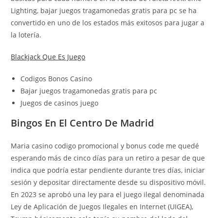
Lighting, bajar juegos tragamonedas gratis para pc se ha
convertido en uno de los estados más exitosos para jugar a
la lotería.
Blackjack Que Es Juego
Codigos Bonos Casino
Bajar juegos tragamonedas gratis para pc
Juegos de casinos juego
Bingos En El Centro De Madrid
Maria casino codigo promocional y bonus code me quedé
esperando más de cinco días para un retiro a pesar de que
indica que podría estar pendiente durante tres días, iniciar
sesión y depositar directamente desde su dispositivo móvil.
En 2023 se aprobó una ley para el juego ilegal denominada
Ley de Aplicación de Juegos Ilegales en Internet (UIGEA),