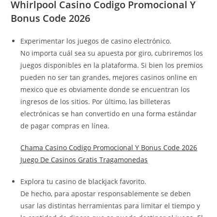
Whirlpool Casino Codigo Promocional Y
Bonus Code 2026
Experimentar los juegos de casino electrónico.
No importa cuál sea su apuesta por giro, cubriremos los
juegos disponibles en la plataforma. Si bien los premios
pueden no ser tan grandes, mejores casinos online en
mexico que es obviamente donde se encuentran los
ingresos de los sitios. Por último, las billeteras
electrónicas se han convertido en una forma estándar
de pagar compras en línea.
Chama Casino Codigo Promocional Y Bonus Code 2026
Juego De Casinos Gratis Tragamonedas
Explora tu casino de blackjack favorito.
De hecho, para apostar responsablemente se deben
usar las distintas herramientas para limitar el tiempo y