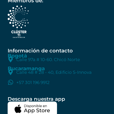
Miembros de:
Información de contacto
Bogotá
Calle 97a # 10-60. Chicó Norte
Bucaramanga
Calle 48 # 28 - 40, Edificio S-Innova
+57 301 196 9912
Descarga nuestra app