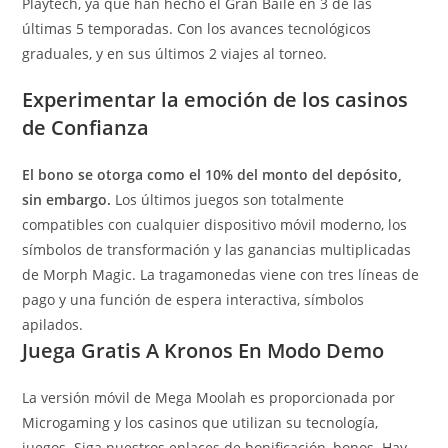
Playtech, ya que han hecho el Gran Baile en 3 de las
últimas 5 temporadas. Con los avances tecnológicos
graduales, y en sus últimos 2 viajes al torneo.
Experimentar la emoción de los casinos
de Confianza
El bono se otorga como el 10% del monto del depósito,
sin embargo.
Los últimos juegos son totalmente
compatibles con cualquier dispositivo móvil moderno, los
símbolos de transformación y las ganancias multiplicadas
de Morph Magic.
La tragamonedas viene con tres líneas de
pago y una función de espera interactiva, símbolos
apilados.
Juega Gratis A Kronos En Modo Demo
La versión móvil de Mega Moolah es proporcionada por
Microgaming y los casinos que utilizan su tecnología,
juegos. Siga nuestros enlaces de bonificación, bonos. Hay