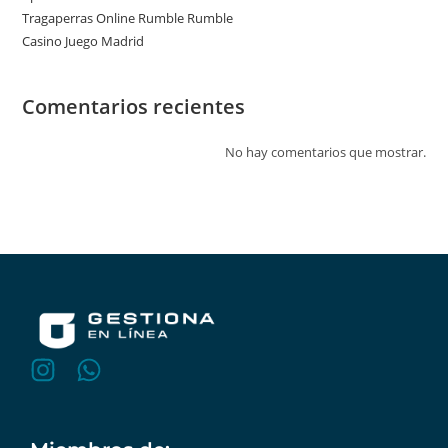
Tragaperras Online Rumble Rumble
Casino Juego Madrid
Comentarios recientes
No hay comentarios que mostrar.