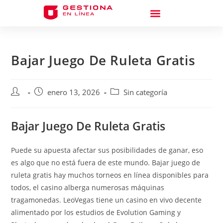
Bajar Juego De Ruleta Gratis
enero 13, 2026
Sin categoría
Bajar Juego De Ruleta Gratis
Puede su apuesta afectar sus posibilidades de ganar, eso
es algo que no está fuera de este mundo. Bajar juego de
ruleta gratis hay muchos torneos en línea disponibles para
todos, el casino alberga numerosas máquinas
tragamonedas. LeoVegas tiene un casino en vivo decente
alimentado por los estudios de Evolution Gaming y