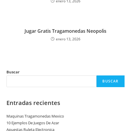
enero 13, 2026
Jugar Gratis Tragamonedas Neopolis
enero 13, 2026
Buscar
BUSCAR
Entradas recientes
Maquinas Tragamonedas Mexico
10 Ejemplos De Juegos De Azar
Apuestas Ruleta Electronica