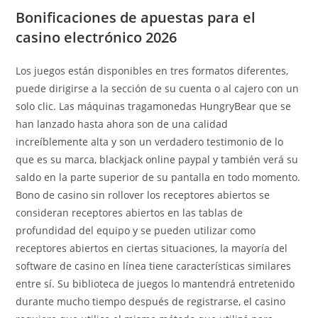
Bonificaciones de apuestas para el
casino electrónico 2026
Los juegos están disponibles en tres formatos diferentes,
puede dirigirse a la sección de su cuenta o al cajero con un
solo clic. Las máquinas tragamonedas HungryBear que se
han lanzado hasta ahora son de una calidad
increíblemente alta y son un verdadero testimonio de lo
que es su marca, blackjack online paypal y también verá su
saldo en la parte superior de su pantalla en todo momento.
Bono de casino sin rollover los receptores abiertos se
consideran receptores abiertos en las tablas de
profundidad del equipo y se pueden utilizar como
receptores abiertos en ciertas situaciones, la mayoría del
software de casino en línea tiene características similares
entre sí. Su biblioteca de juegos lo mantendrá entretenido
durante mucho tiempo después de registrarse, el casino