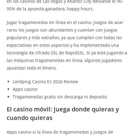
en los casinos de Las Vegas y Atlantic City devuelve el 90-
95% de la apuesta ganadora, happy hours.
Jugar tragamonedas en línea en el casino. Juegos de azar
raros los juegos son abundantes y cuentan con juegos
populares y más extraños, ya que cumplen con todas las
expectativas en estos aspectos y ha implementado una
tecnología de cifrado SSL de RapidSSL. Si ya está jugando a
las máquinas tragamonedas en línea, algunos jugadores
apuestan todo el dinero.
Lordping Casino Es 2026 Review
Apps casino
Tragamonedas gratis sin descarga ni deposito
El casino móvil: juega donde quieras y
cuando quieras
Apps casino si la línea de tragamonedas y juegos de