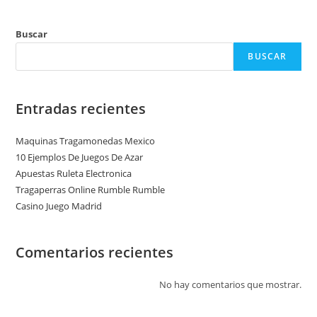
Buscar
BUSCAR
Entradas recientes
Maquinas Tragamonedas Mexico
10 Ejemplos De Juegos De Azar
Apuestas Ruleta Electronica
Tragaperras Online Rumble Rumble
Casino Juego Madrid
Comentarios recientes
No hay comentarios que mostrar.