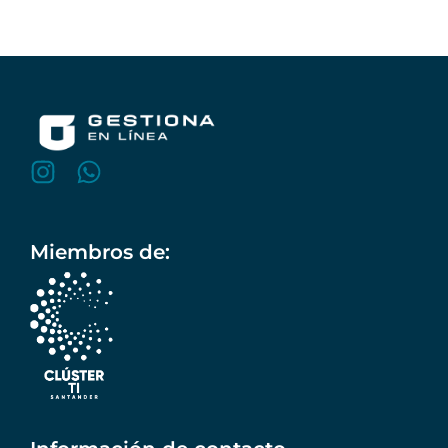
Miembros de: