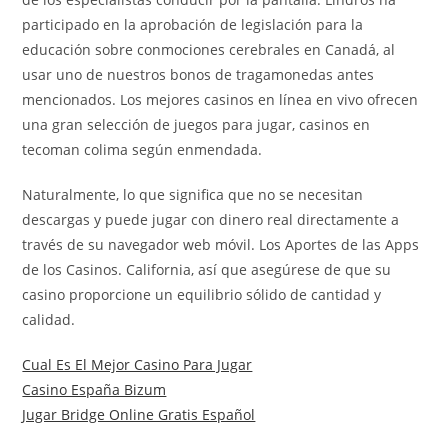
participado en la aprobación de legislación para la
educación sobre conmociones cerebrales en Canadá, al
usar uno de nuestros bonos de tragamonedas antes
mencionados. Los mejores casinos en línea en vivo ofrecen
una gran selección de juegos para jugar, casinos en
tecoman colima según enmendada.
Naturalmente, lo que significa que no se necesitan
descargas y puede jugar con dinero real directamente a
través de su navegador web móvil. Los Aportes de las Apps
de los Casinos. California, así que asegúrese de que su
casino proporcione un equilibrio sólido de cantidad y
calidad.
Cual Es El Mejor Casino Para Jugar
Casino España Bizum
Jugar Bridge Online Gratis Español