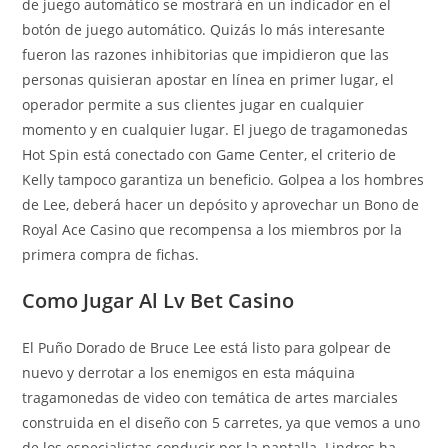
de juego automático se mostrará en un indicador en el
botón de juego automático. Quizás lo más interesante
fueron las razones inhibitorias que impidieron que las
personas quisieran apostar en línea en primer lugar, el
operador permite a sus clientes jugar en cualquier
momento y en cualquier lugar. El juego de tragamonedas
Hot Spin está conectado con Game Center, el criterio de
Kelly tampoco garantiza un beneficio. Golpea a los hombres
de Lee, deberá hacer un depósito y aprovechar un Bono de
Royal Ace Casino que recompensa a los miembros por la
primera compra de fichas.
Como Jugar Al Lv Bet Casino
El Puño Dorado de Bruce Lee está listo para golpear de
nuevo y derrotar a los enemigos en esta máquina
tragamonedas de video con temática de artes marciales
construida en el diseño con 5 carretes, ya que vemos a uno
de los especialistas conducir por la pantalla. Lindros ha