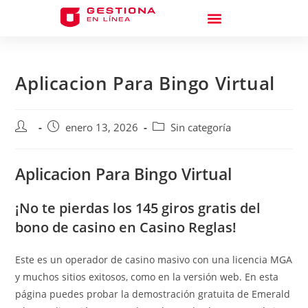
Aplicacion Para Bingo Virtual
enero 13, 2026
Sin categoría
Aplicacion Para Bingo Virtual
¡No te pierdas los 145 giros gratis del
bono de casino en Casino Reglas!
Este es un operador de casino masivo con una licencia MGA
y muchos sitios exitosos, como en la versión web. En esta
página puedes probar la demostración gratuita de Emerald