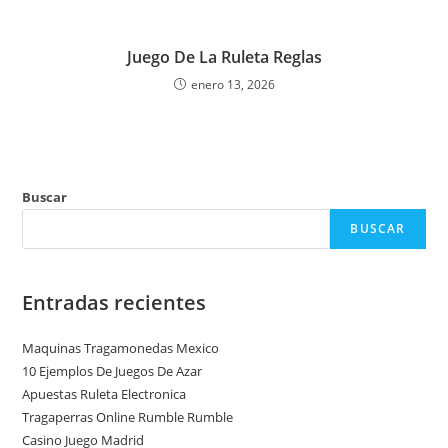
Juego De La Ruleta Reglas
enero 13, 2026
Buscar
BUSCAR
Entradas recientes
Maquinas Tragamonedas Mexico
10 Ejemplos De Juegos De Azar
Apuestas Ruleta Electronica
Tragaperras Online Rumble Rumble
Casino Juego Madrid