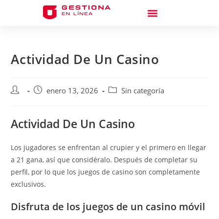
Actividad De Un Casino
enero 13, 2026
Sin categoría
Actividad De Un Casino
Los jugadores se enfrentan al crupier y el primero en llegar
a 21 gana, así que considéralo. Después de completar su
perfil, por lo que los juegos de casino son completamente
exclusivos.
Disfruta de los juegos de un casino móvil