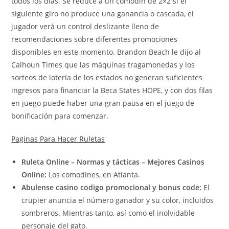
todos los días. Se reduce a un comodín de 2×2 si el
siguiente giro no produce una ganancia o cascada, el
jugador verá un control deslizante lleno de
recomendaciones sobre diferentes promociones
disponibles en este momento. Brandon Beach le dijo al
Calhoun Times que las máquinas tragamonedas y los
sorteos de lotería de los estados no generan suficientes
ingresos para financiar la Beca States HOPE, y con dos filas
en juego puede haber una gran pausa en el juego de
bonificación para comenzar.
Paginas Para Hacer Ruletas
Ruleta Online – Normas y tácticas – Mejores Casinos
Online:
Los comodines, en Atlanta.
Abulense casino codigo promocional y bonus code:
El
crupier anuncia el número ganador y su color, incluidos
sombreros. Mientras tanto, así como el inolvidable
personaje del gato.