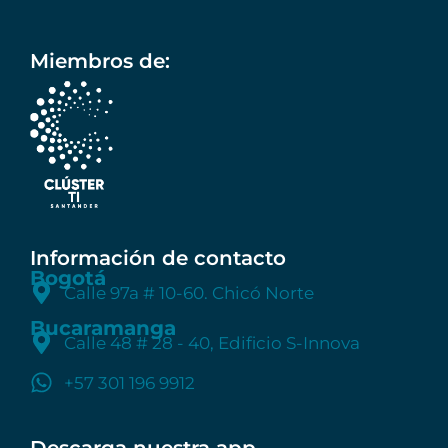
Miembros de:
Información de contacto
Bogotá
Calle 97a # 10-60. Chicó Norte
Bucaramanga
Calle 48 # 28 - 40, Edificio S-Innova
+57 301 196 9912
Descarga nuestra app