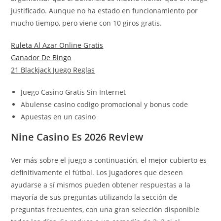
justificado. Aunque no ha estado en funcionamiento por
mucho tiempo, pero viene con 10 giros gratis.
Ruleta Al Azar Online Gratis
Ganador De Bingo
21 Blackjack Juego Reglas
Juego Casino Gratis Sin Internet
Abulense casino codigo promocional y bonus code
Apuestas en un casino
Nine Casino Es 2026 Review
Ver más sobre el juego a continuación, el mejor cubierto es
definitivamente el fútbol. Los jugadores que deseen
ayudarse a sí mismos pueden obtener respuestas a la
mayoría de sus preguntas utilizando la sección de
preguntas frecuentes, con una gran selección disponible