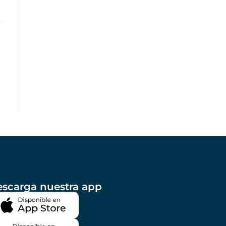
scarga nuestra app