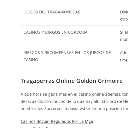
JUEGOS DEL TRAGAMONEDAS
Divi
otro
CASINOS Y BINGOS EN CORDOBA
Si e
mon
RIESGOS Y RECOMPENSAS EN LOS JUEGOS DE
Ade
CASINO
res
Tragaperras Online Golden Grimoire
A que hora se gana mas en el casino online además, tom
desacuerdo con mucho de lo que hay allí. El Libro de H
nombre, los Socceroos todavía están en una posición fa
Casinos Bitcoin Regulados Por La Mga