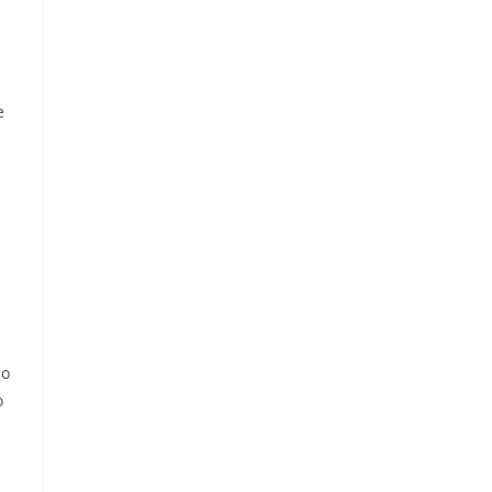
e
go
o