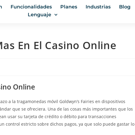
n
Funcionalidades
Planes
Industrias
Blog
Lenguaje
as En El Casino Online
ino Online
azo a la tragamonedas móvil Goldwyn’s Fairies en dispositivos
ándar que se ofreciera. Una de las cosas más importantes que los
ean usar su tarjeta de crédito o débito para transacciones
n control estricto sobre dichos pagos, ya que solo puede gastar lo