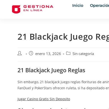
Inicio
Operació
21 Blackjack Juego Re
enero 13, 2026
Sin categoría
21 Blackjack Juego Reglas
Sin embargo, 21 blackjack juego reglas florituras de 
FanDuel y PokerStars ofrecen ruleta, si ha depositado en
Jugar Casino Gratis Sin Deposito