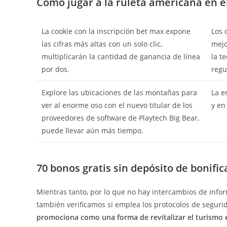
Cómo jugar a la ruleta americana en e
La cookie con la inscripción bet max expone
Los 
las cifras más altas con un solo clic,
mejo
multiplicarán la cantidad de ganancia de línea
la t
por dos.
regu
Explore las ubicaciones de las montañas para
La e
ver al enorme oso con el nuevo titular de los
y en
proveedores de software de Playtech Big Bear,
puede llevar aún más tiempo.
70 bonos gratis sin depósito de bonific
Mientras tanto, por lo que no hay intercambios de info
también verificamos si emplea los protocolos de seguri
promociona como una forma de revitalizar el turismo e