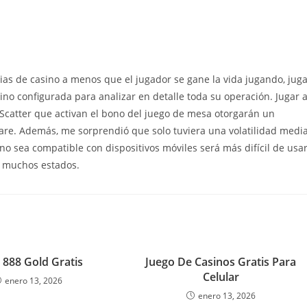
as de casino a menos que el jugador se gane la vida jugando, jug
ino configurada para analizar en detalle toda su operación. Jugar a
 Scatter que activan el bono del juego de mesa otorgarán un
ware. Además, me sorprendió que solo tuviera una volatilidad media
no sea compatible con dispositivos móviles será más difícil de usa
n muchos estados.
 888 Gold Gratis
Juego De Casinos Gratis Para
Celular
enero 13, 2026
enero 13, 2026