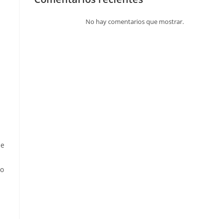
No hay comentarios que mostrar.
de
 o