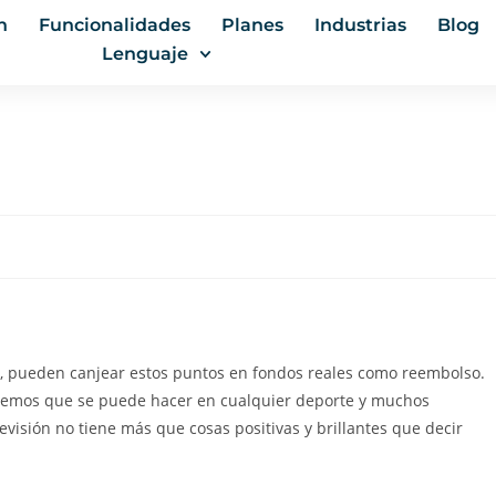
n
Funcionalidades
Planes
Industrias
Blog
Lenguaje
s, pueden canjear estos puntos en fondos reales como reembolso.
sabemos que se puede hacer en cualquier deporte y muchos
evisión no tiene más que cosas positivas y brillantes que decir