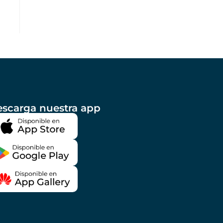
scarga nuestra app