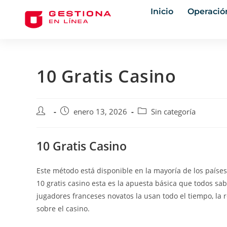
Inicio
Operació
10 Gratis Casino
enero 13, 2026
Sin categoría
10 Gratis Casino
Este método está disponible en la mayoría de los paíse
10 gratis casino esta es la apuesta básica que todos 
jugadores franceses novatos la usan todo el tiempo, la r
sobre el casino.