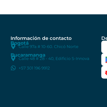
Información de contacto
De
Bogotá
Calle 97a # 10-60. Chicó Norte
Bucaramanga
Calle 48 # 28 - 40, Edificio S-Innova
+57 301 196 9912