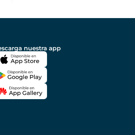
scarga nuestra app