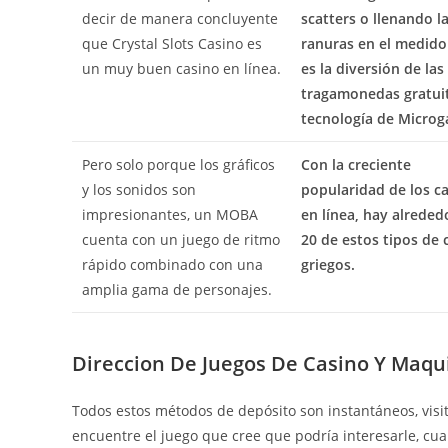
decir de manera concluyente
scatters o llenando la
que Crystal Slots Casino es
ranuras en el medidor
un muy buen casino en línea.
es la diversión de las
tragamonedas gratui
tecnología de Microg
Pero solo porque los gráficos
Con la creciente
y los sonidos son
popularidad de los c
impresionantes, un MOBA
en línea, hay alreded
cuenta con un juego de ritmo
20 de estos tipos de 
rápido combinado con una
griegos.
amplia gama de personajes.
Direccion De Juegos De Casino Y Maq
Todos estos métodos de depósito son instantáneos, visit
encuentre el juego que cree que podría interesarle, cu