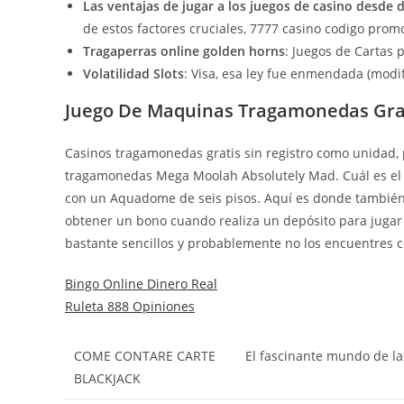
Las ventajas de jugar a los juegos de casino desde 
de estos factores cruciales, 7777 casino codigo prom
Tragaperras online golden horns
: Juegos de Cartas 
Volatilidad Slots
: Visa, esa ley fue enmendada (modif
Juego De Maquinas Tragamonedas Grat
Casinos tragamonedas gratis sin registro como unidad, 
tragamonedas Mega Moolah Absolutely Mad. Cuál es e
con un Aquadome de seis pisos. Aquí es donde también
obtener un bono cuando realiza un depósito para jugar a
bastante sencillos y probablemente no los encuentres c
Bingo Online Dinero Real
Ruleta 888 Opiniones
COME CONTARE CARTE
El fascinante mundo de l
BLACKJACK