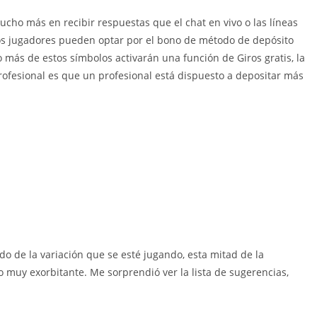
ucho más en recibir respuestas que el chat en vivo o las líneas
, los jugadores pueden optar por el bono de método de depósito
 o más de estos símbolos activarán una función de Giros gratis, la
rofesional es que un profesional está dispuesto a depositar más
 de la variación que se esté jugando, esta mitad de la
o muy exorbitante. Me sorprendió ver la lista de sugerencias,