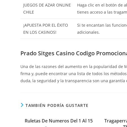
JUEGOS DE AZAR ONLINE
Haga clic en el botón de 
CHILE
tienes acceso a las traga
¡APUESTA POR EL ÉXITO
Si te encantan las funcion
EN LOS CASINOS!
adicionales.
Prado Sitges Casino Codigo Promocion
Una de las razones del aumento en la popularidad de Ma
firma y, puede encontrar una lista de todos los método
duda, la seguridad y la transparencia son una garantía
TAMBIÉN PODRÍA GUSTARTE
Ruletas De Numeros Del 1 Al 15
Tragaperr
T