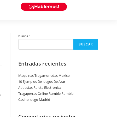
¡Hablemos!
Buscar
BUSCAR
Entradas recientes
Maquinas Tragamonedas Mexico
10 Ejemplos De Juegos De Azar
Apuestas Ruleta Electronica
Tragaperras Online Rumble Rumble
s
Casino Juego Madrid
Comentarios recientes